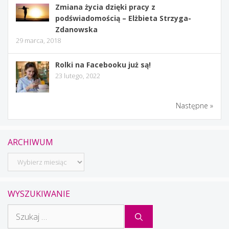
Zmiana życia dzięki pracy z
podświadomością – Elżbieta Strzyga-
Zdanowska
29 marca, 2018
Rolki na Facebooku już są!
23 lutego, 2022
Następne »
ARCHIWUM
Archiwum
WYSZUKIWANIE
Szukaj: