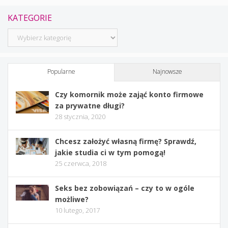
KATEGORIE
Kategorie
Popularne
Najnowsze
Czy komornik może zająć konto firmowe
za prywatne długi?
28 stycznia, 2020
Chcesz założyć własną firmę? Sprawdź,
jakie studia ci w tym pomogą!
25 czerwca, 2018
Seks bez zobowiązań – czy to w ogóle
możliwe?
10 lutego, 2017