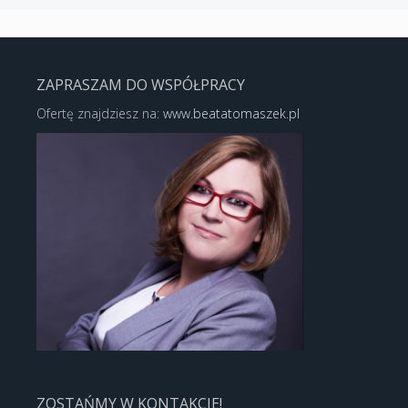
ZAPRASZAM DO WSPÓŁPRACY
Ofertę znajdziesz na:
www.beatatomaszek.pl
ZOSTAŃMY W KONTAKCIE!