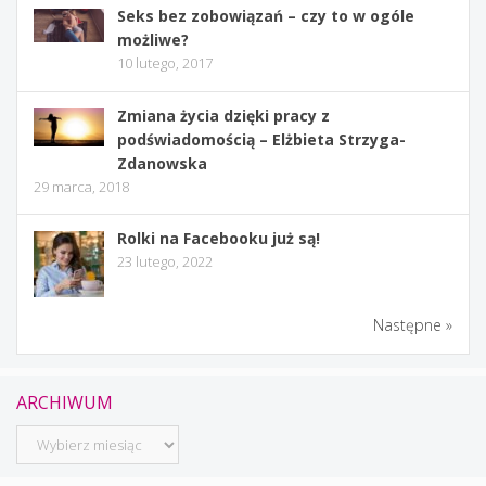
Seks bez zobowiązań – czy to w ogóle
możliwe?
10 lutego, 2017
Zmiana życia dzięki pracy z
podświadomością – Elżbieta Strzyga-
Zdanowska
29 marca, 2018
Rolki na Facebooku już są!
23 lutego, 2022
Następne »
ARCHIWUM
Archiwum