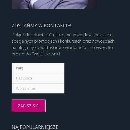
ZOSTAŃMY W KONTAKCIE!
Dołącz do kobiet, które jako pierwsze dowiadują się o
specjalnych promocjach i konkursach oraz nowościach
na blogu. Tylko wartościowe wiadomości i to wszystko
prosto do Twojej skrzynki!
NAJPOPULARNIEJSZE