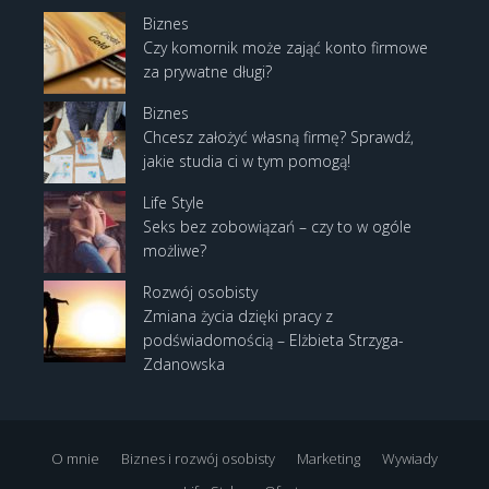
Biznes
Czy komornik może zająć konto firmowe
za prywatne długi?
Biznes
Chcesz założyć własną firmę? Sprawdź,
jakie studia ci w tym pomogą!
Life Style
Seks bez zobowiązań – czy to w ogóle
możliwe?
Rozwój osobisty
Zmiana życia dzięki pracy z
podświadomością – Elżbieta Strzyga-
Zdanowska
O mnie
Biznes i rozwój osobisty
Marketing
Wywiady