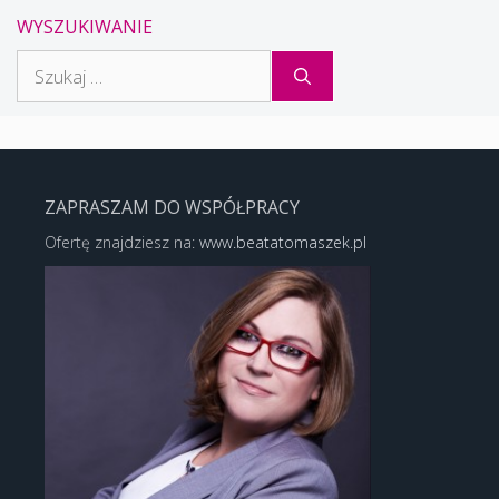
WYSZUKIWANIE
Szukaj:
ZAPRASZAM DO WSPÓŁPRACY
Ofertę znajdziesz na:
www.beatatomaszek.pl