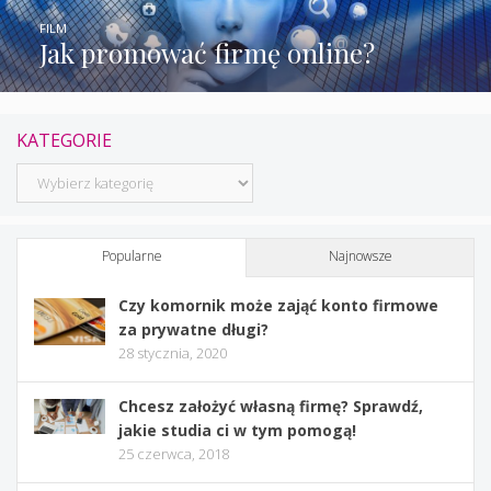
FILM
Jak promować firmę online?
KATEGORIE
Kategorie
Popularne
Najnowsze
Czy komornik może zająć konto firmowe
za prywatne długi?
28 stycznia, 2020
Chcesz założyć własną firmę? Sprawdź,
jakie studia ci w tym pomogą!
25 czerwca, 2018