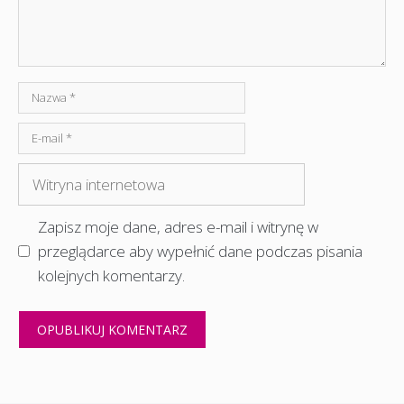
Nazwa
E-
mail
Witryna
internetowa
Zapisz moje dane, adres e-mail i witrynę w
przeglądarce aby wypełnić dane podczas pisania
kolejnych komentarzy.