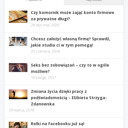
Czy komornik może zająć konto firmowe
za prywatne długi?
28 stycznia, 2020
Chcesz założyć własną firmę? Sprawdź,
jakie studia ci w tym pomogą!
25 czerwca, 2018
Seks bez zobowiązań – czy to w ogóle
możliwe?
10 lutego, 2017
Zmiana życia dzięki pracy z
podświadomością – Elżbieta Strzyga-
Zdanowska
29 marca, 2018
Rolki na Facebooku już są!