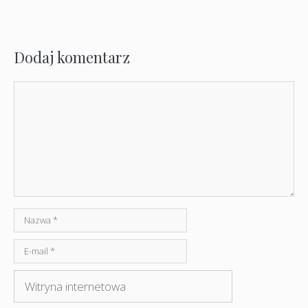
Dodaj komentarz
Komentarz
Nazwa
E-
mail
Witryna
internetowa