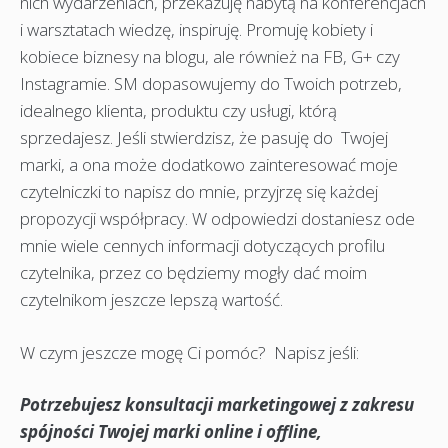
nich wydarzeniach, przekazuję nabytą na konferencjach
i warsztatach wiedzę, inspiruję. Promuję kobiety i
kobiece biznesy na blogu, ale również na FB, G+ czy
Instagramie. SM dopasowujemy do Twoich potrzeb,
idealnego klienta, produktu czy usługi, którą
sprzedajesz. Jeśli stwierdzisz, że pasuję do Twojej
marki, a ona może dodatkowo zainteresować moje
czytelniczki to napisz do mnie, przyjrzę się każdej
propozycji współpracy. W odpowiedzi dostaniesz ode
mnie wiele cennych informacji dotyczących profilu
czytelnika, przez co będziemy mogły dać moim
czytelnikom jeszcze lepszą wartość.
W czym jeszcze mogę Ci pomóc? Napisz jeśli:
Potrzebujesz konsultacji marketingowej z zakresu
spójności Twojej marki online i offline,