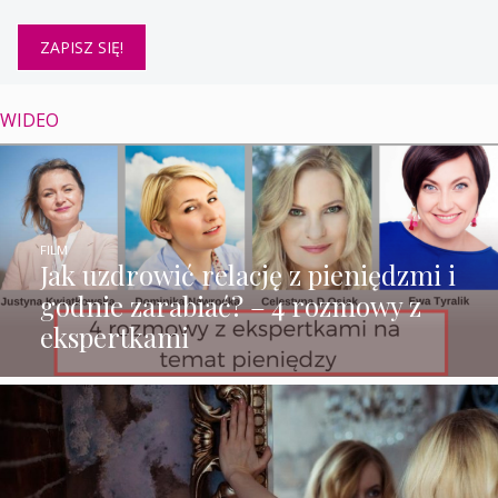
WIDEO
FILM
Jak uzdrowić relację z pieniędzmi i
godnie zarabiać? – 4 rozmowy z
ekspertkami