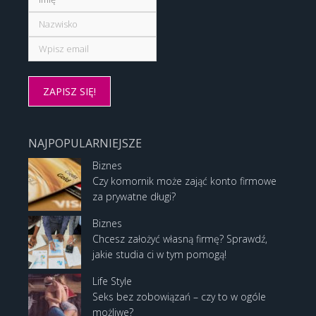
NAJPOPULARNIEJSZE
Biznes
Czy komornik może zająć konto firmowe
za prywatne długi?
Biznes
Chcesz założyć własną firmę? Sprawdź,
jakie studia ci w tym pomogą!
Life Style
Seks bez zobowiązań – czy to w ogóle
możliwe?