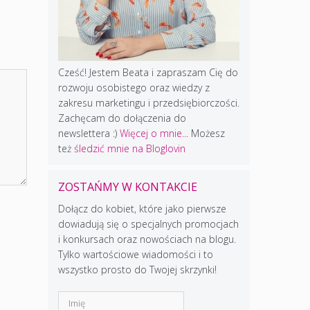
u
ększyć
Cześć! Jestem Beata i zapraszam Cię do
iejszyć
rozwoju osobistego oraz wiedzy z
zakresu marketingu i przedsiębiorczości.
śność.
Zachęcam do dołączenia do
newslettera :)
Więcej o mnie...
Możesz
też
śledzić mnie na Bloglovin
ZOSTAŃMY W KONTAKCIE
Dołącz do kobiet, które jako pierwsze
dowiadują się o specjalnych promocjach
i konkursach oraz nowościach na blogu.
Tylko wartościowe wiadomości i to
wszystko prosto do Twojej skrzynki!