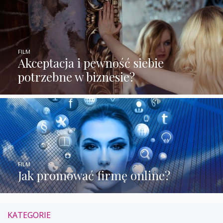
FILM
Akceptacja i pewność siebie
potrzebne w biznesie?
FILM
Jak promować firmę online?
KATEGORIE