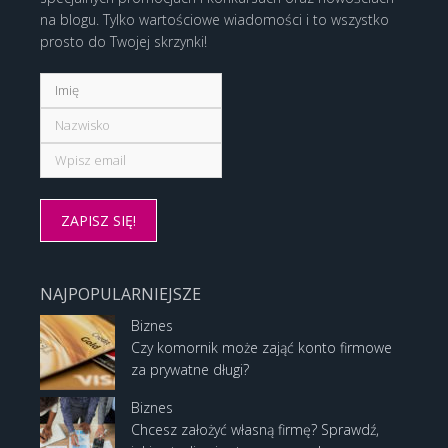
na blogu. Tylko wartościowe wiadomości i to wszystko
prosto do Twojej skrzynki!
NAJPOPULARNIEJSZE
Biznes
Czy komornik może zająć konto firmowe
za prywatne długi?
Biznes
Chcesz założyć własną firmę? Sprawdź,