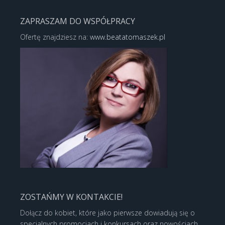
ZAPRASZAM DO WSPÓŁPRACY
Ofertę znajdziesz na:
www.beatatomaszek.pl
ZOSTAŃMY W KONTAKCIE!
Dołącz do kobiet, które jako pierwsze dowiadują się o
specjalnych promocjach i konkursach oraz nowościach