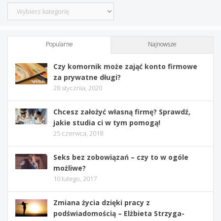
Kategorie
Popularne
Najnowsze
Czy komornik może zająć konto firmowe
za prywatne długi?
28 stycznia, 2020
Chcesz założyć własną firmę? Sprawdź,
jakie studia ci w tym pomogą!
25 czerwca, 2018
Seks bez zobowiązań – czy to w ogóle
możliwe?
10 lutego, 2017
Zmiana życia dzięki pracy z
podświadomością – Elżbieta Strzyga-