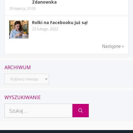
Zdanowska
29 marca, 2018
Rolki na Facebooku już są!
23 lutego, 2022
Następne »
ARCHIWUM
Archiwum
WYSZUKIWANIE
Szukaj: