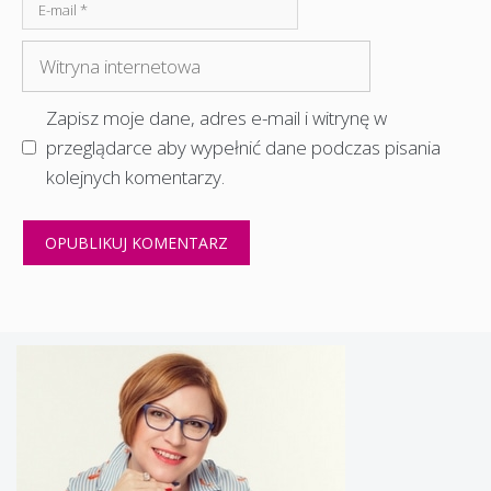
E-
mail
Witryna
internetowa
Zapisz moje dane, adres e-mail i witrynę w
przeglądarce aby wypełnić dane podczas pisania
kolejnych komentarzy.