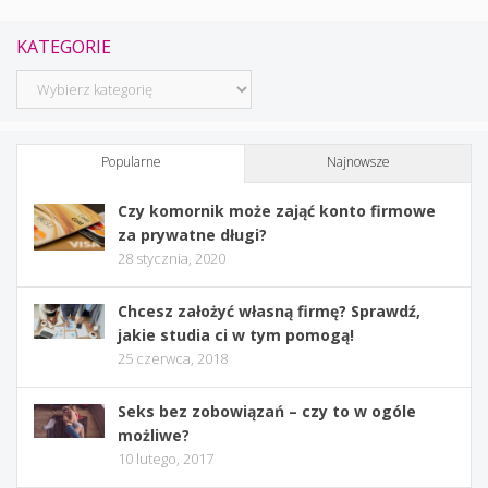
KATEGORIE
Kategorie
Popularne
Najnowsze
Czy komornik może zająć konto firmowe
za prywatne długi?
28 stycznia, 2020
Chcesz założyć własną firmę? Sprawdź,
jakie studia ci w tym pomogą!
25 czerwca, 2018
Seks bez zobowiązań – czy to w ogóle
możliwe?
10 lutego, 2017