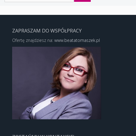
ZAPRASZAM DO WSPÓŁPRACY
Ofertę znajdziesz na:
www.beatatomaszek.pl