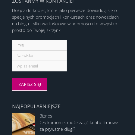
ZOSTAŃMY W KONTAKCIE!
Dołącz do kobiet, które jako pierwsze dowiadują się o
specjalnych promocjach i konkursach oraz nowościach
na blogu. Tylko wartościowe wiadomości i to wszystko
prosto do Twojej skrzynki!
NAJPOPULARNIEJSZE
Biznes
Czy komornik może zająć konto firmowe
za prywatne długi?