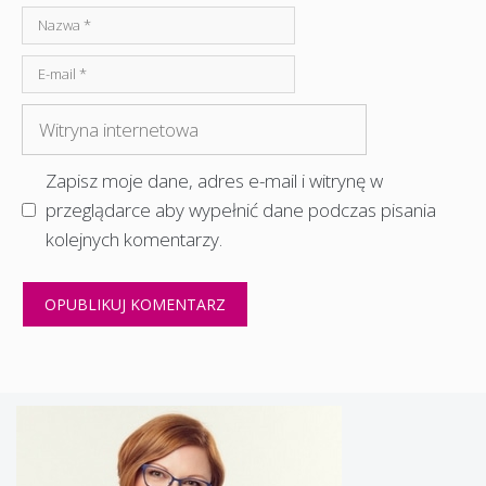
Nazwa
E-
mail
Witryna
internetowa
Zapisz moje dane, adres e-mail i witrynę w
przeglądarce aby wypełnić dane podczas pisania
kolejnych komentarzy.