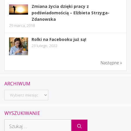
Zmiana życia dzięki pracy z
podświadomością – Elżbieta Strzyga-
Zdanowska
29 marca, 2018
Rolki na Facebooku już są!
23 lutego, 2022
Następne »
ARCHIWUM
Archiwum
WYSZUKIWANIE
Szukaj: