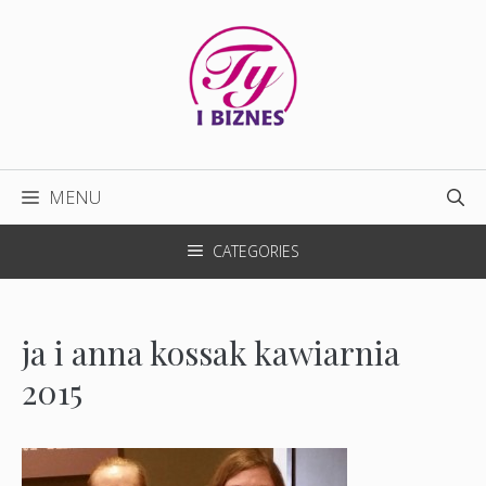
Przejdź
do
treści
MENU
CATEGORIES
ja i anna kossak kawiarnia
2015