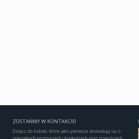
ZOSTAŃMY W KONTAKCIE!
Dołącz do kobiet, które jako pierwsze dowiadują się o
specjalnych promocjach i konkursach oraz nowościach