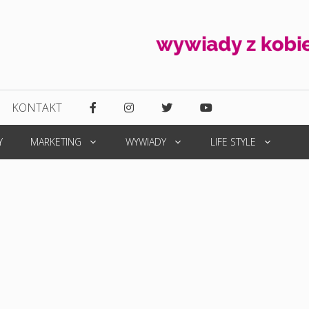
KONTAKT
Y
MARKETING
WYWIADY
LIFE STYLE