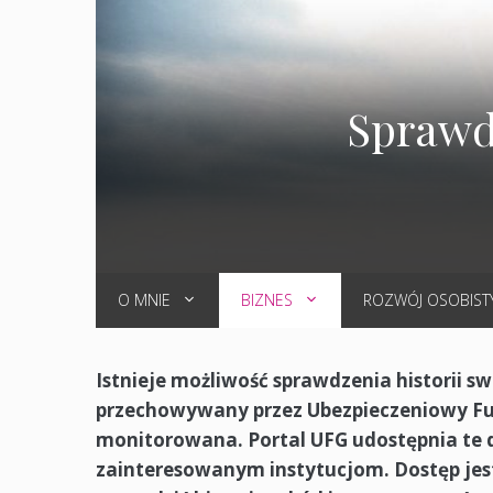
Sprawdz
O MNIE
BIZNES
ROZWÓJ OSOBIST
Istnieje możliwość sprawdzenia historii swo
przechowywany przez Ubezpieczeniowy Fun
monitorowana. Portal UFG udostępnia te 
zainteresowanym instytucjom. Dostęp jest