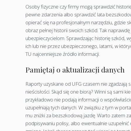
Osoby fizyczne czy firmy mogą sprawdzić histor
pewne zdarzenia albo sprawdzić lata bezszkodowej
opierać się na profesjonalnym narzędziu, gdzie s
obraz pełnej historii swoich szkód. Tak naprawdę
ubezpieczycielom. Sprawdzając historię szkód, wy
ich lub nie przez ubezpieczonego, latami, w któr
TU najcenniejsze źródło informacji.
Pamiętaj o aktualizacji danych
Raporty uzyskane od UFG czasem nie zgadzają 
nieścisłości. Skąd się one biorą? Winni są sami k
przykładowo nie podają informacji o współwłaśc
uzupełniają tych danych. W związku z tym w port
mu zniżki za bezszkodową jazdę. Warto zatem za
podpisywaniu polisy, albo ewentualnie uzupełnić 