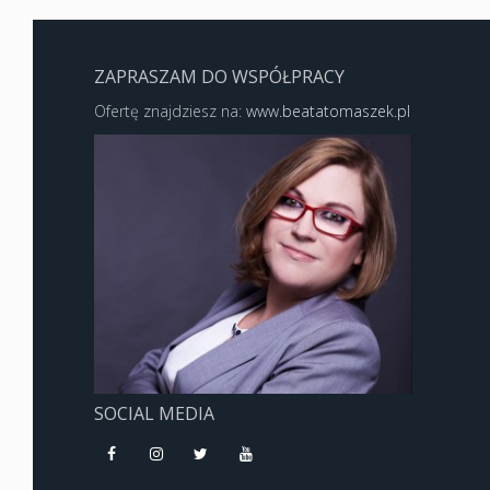
ZAPRASZAM DO WSPÓŁPRACY
Ofertę znajdziesz na:
www.beatatomaszek.pl
SOCIAL MEDIA