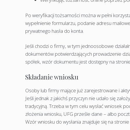
Po weryfikacji tożsamości można w pełni korzyst
wypełnienie formularzu, podanie adresu mailowego,
prywatnego hasła do konta.
Jeśli chodzi o firmy, w tym jednoosobowe działa
dokumentów potwierdzających prowadzenie działa
spółek, wzór dokumentu jest dostępny na stroni
Składanie wniosku
Osoby lub firmy mające już zarejestrowane i akt
Jeśli jednak z jakichś przyczyn nie udało się założ
tradycyjną. Trzeba w tym celu wysłać wniosek poc
złożenia wniosku, UFG prześle dane – albo pocztą
Wzór wniosku do wysłania znajduje się na stron