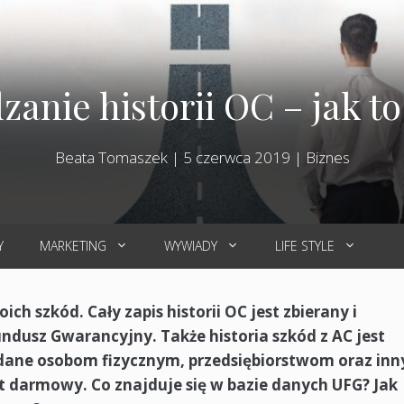
anie historii OC – jak to
Beata Tomaszek
|
5 czerwca 2019
|
Biznes
Y
MARKETING
WYWIADY
LIFE STYLE
ich szkód. Cały zapis historii OC jest zbierany i
dusz Gwarancyjny. Także historia szkód z AC jest
dane osobom fizycznym, przedsiębiorstwom oraz in
 darmowy. Co znajduje się w bazie danych UFG? Jak