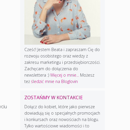
Cześć! Jestem Beata i zapraszam Cię do
rozwoju osobistego oraz wiedzy z
zakresu marketingu i przedsiębiorczości.
,
Zachęcam do dołączenia do
newslettera :)
Więcej o mnie...
Możesz
też
śledzić mnie na Bloglovin
ZOSTAŃMY W KONTAKCIE
yciu
Dołącz do kobiet, które jako pierwsze
dowiadują się o specjalnych promocjach
i konkursach oraz nowościach na blogu.
Tylko wartościowe wiadomości i to