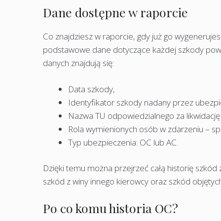
Dane dostępne w raporcie
Co znajdziesz w raporcie, gdy już go wygeneruje
podstawowe dane dotyczące każdej szkody powst
danych znajdują się:
Data szkody,
Identyfikator szkody nadany przez ubezpi
Nazwa TU odpowiedzialnego za likwidację
Rola wymienionych osób w zdarzeniu – sp
Typ ubezpieczenia: OC lub AC.
Dzięki temu można przejrzeć całą historię szkó
szkód z winy innego kierowcy oraz szkód objętych
Po co komu historia OC?