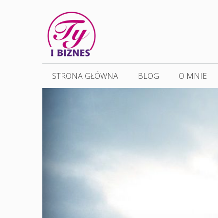
Przejdź
do
treści
STRONA GŁÓWNA
BLOG
O MNIE