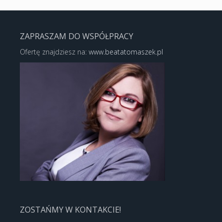
ZAPRASZAM DO WSPÓŁPRACY
Ofertę znajdziesz na:
www.beatatomaszek.pl
ZOSTAŃMY W KONTAKCIE!