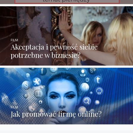
FILM
Akceptacja i pewność siebie
potrzebne w biznesie?
FILM
Jak promować firmę online?