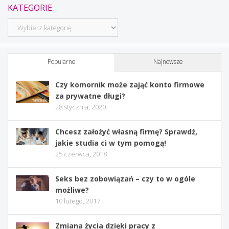
KATEGORIE
Kategorie
Popularne
Najnowsze
Czy komornik może zająć konto firmowe
za prywatne długi?
28 stycznia, 2020
Chcesz założyć własną firmę? Sprawdź,
jakie studia ci w tym pomogą!
25 czerwca, 2018
Seks bez zobowiązań – czy to w ogóle
możliwe?
10 lutego, 2017
Zmiana życia dzięki pracy z