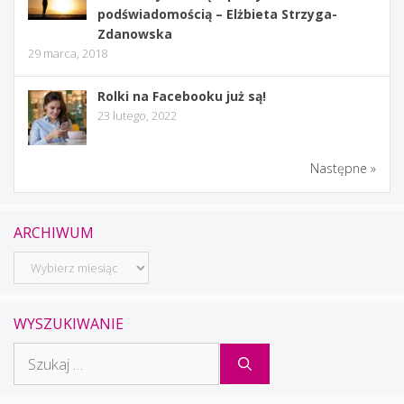
podświadomością – Elżbieta Strzyga-
Zdanowska
29 marca, 2018
Rolki na Facebooku już są!
23 lutego, 2022
Następne »
ARCHIWUM
Archiwum
WYSZUKIWANIE
Szukaj: