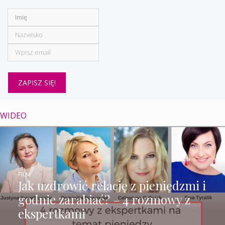
WIDEO
FILM
Jak uzdrowić relację z pieniędzmi i
godnie zarabiać? – 4 rozmowy z
ekspertkami