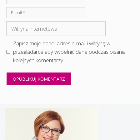
E-
mail
Witryna
internetowa
Zapisz moje dane, adres e-mail i witrynę w
przeglądarce aby wypełnić dane podczas pisania
kolejnych komentarzy.