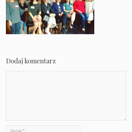
Dodaj komentarz
Komentarz
Nazwa