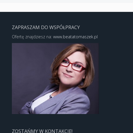
ZAPRASZAM DO WSPÓŁPRACY
Ofertę znajdziesz na:
www.beatatomaszek.pl
ZOSTAŃMY W KONTAKCIE!