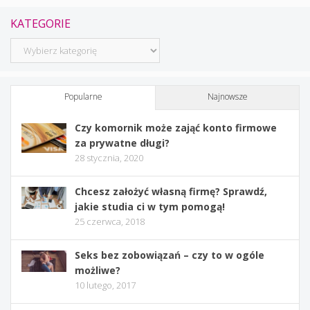
KATEGORIE
Kategorie
Popularne
Najnowsze
Czy komornik może zająć konto firmowe
za prywatne długi?
28 stycznia, 2020
Chcesz założyć własną firmę? Sprawdź,
jakie studia ci w tym pomogą!
25 czerwca, 2018
Seks bez zobowiązań – czy to w ogóle
możliwe?
10 lutego, 2017