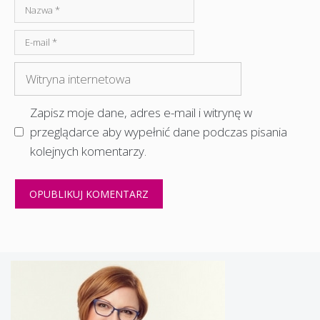
Nazwa
E-
mail
Witryna
internetowa
Zapisz moje dane, adres e-mail i witrynę w
przeglądarce aby wypełnić dane podczas pisania
kolejnych komentarzy.