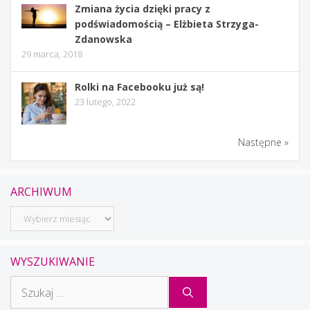
Zmiana życia dzięki pracy z
podświadomością – Elżbieta Strzyga-
Zdanowska
29 marca, 2018
Rolki na Facebooku już są!
23 lutego, 2022
Następne »
ARCHIWUM
Archiwum
WYSZUKIWANIE
Szukaj: