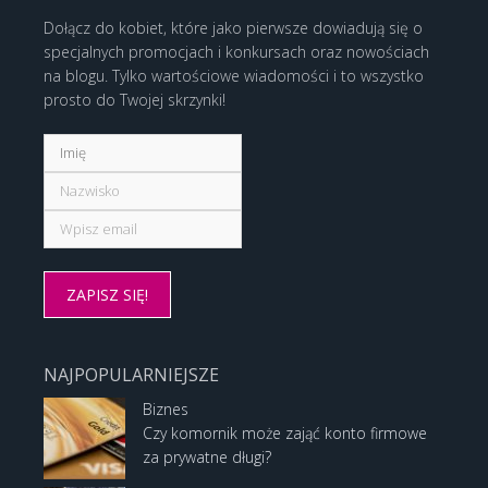
Dołącz do kobiet, które jako pierwsze dowiadują się o
specjalnych promocjach i konkursach oraz nowościach
na blogu. Tylko wartościowe wiadomości i to wszystko
prosto do Twojej skrzynki!
NAJPOPULARNIEJSZE
Biznes
Czy komornik może zająć konto firmowe
za prywatne długi?