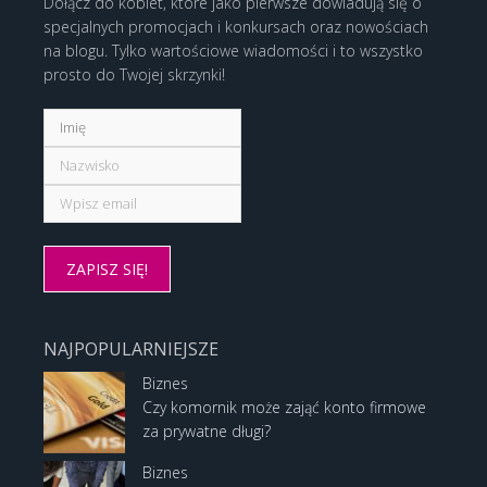
Dołącz do kobiet, które jako pierwsze dowiadują się o
specjalnych promocjach i konkursach oraz nowościach
na blogu. Tylko wartościowe wiadomości i to wszystko
prosto do Twojej skrzynki!
NAJPOPULARNIEJSZE
Biznes
Czy komornik może zająć konto firmowe
za prywatne długi?
Biznes