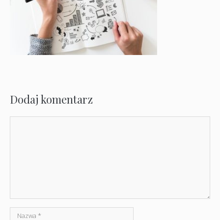
Dodaj komentarz
Komentarz
Nazwa