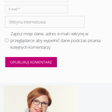
E-
mail
Witryna
internetowa
Zapisz moje dane, adres e-mail i witrynę w
przeglądarce aby wypełnić dane podczas pisania
kolejnych komentarzy.