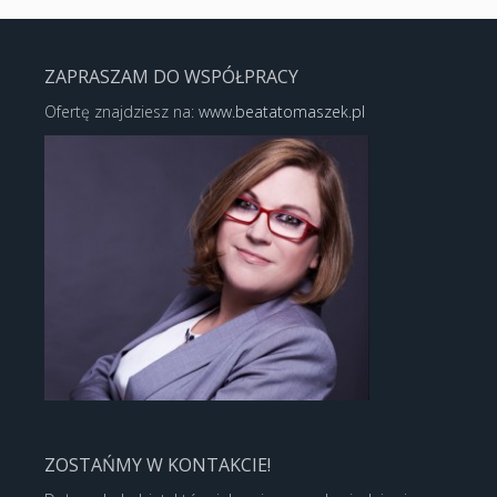
ZAPRASZAM DO WSPÓŁPRACY
Ofertę znajdziesz na:
www.beatatomaszek.pl
ZOSTAŃMY W KONTAKCIE!