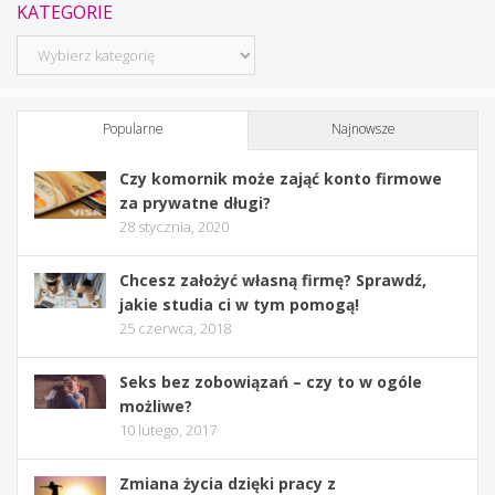
KATEGORIE
Kategorie
Popularne
Najnowsze
Czy komornik może zająć konto firmowe
za prywatne długi?
28 stycznia, 2020
Chcesz założyć własną firmę? Sprawdź,
jakie studia ci w tym pomogą!
25 czerwca, 2018
Seks bez zobowiązań – czy to w ogóle
możliwe?
10 lutego, 2017
Zmiana życia dzięki pracy z