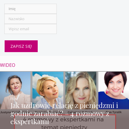
WIDEO
FILM
Jak uzdrowić relację z pieniędzmi i
godnie zarabiać? – 4 rozmowy z
ekspertkami