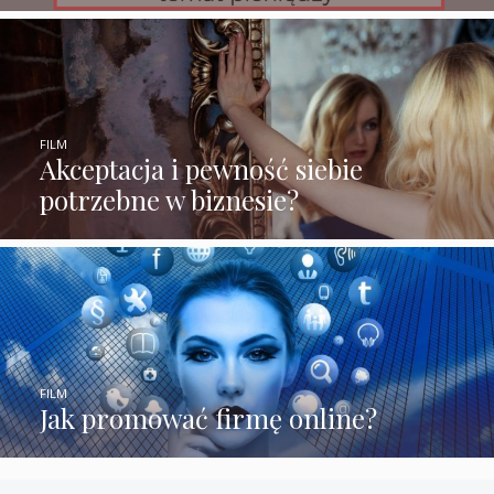
FILM
Akceptacja i pewność siebie
potrzebne w biznesie?
FILM
Jak promować firmę online?