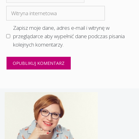
mail
Witryna
internetowa
Zapisz moje dane, adres e-mail i witrynę w
przeglądarce aby wypełnić dane podczas pisania
kolejnych komentarzy.