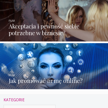
FILM
Akceptacja i pewność siebie
potrzebne w biznesie?
FILM
Jak promować firmę online?
KATEGORIE
Kategorie