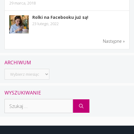
29 marca, 2018
Rolki na Facebooku już są!
23 lutego, 2022
Następne »
ARCHIWUM
Archiwum
WYSZUKIWANIE
Szukaj: