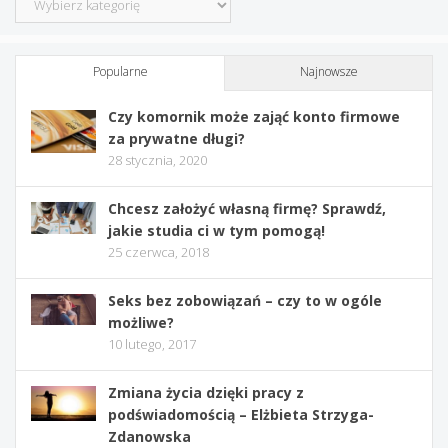
Popularne
Najnowsze
Czy komornik może zająć konto firmowe
za prywatne długi?
28 stycznia, 2020
Chcesz założyć własną firmę? Sprawdź,
jakie studia ci w tym pomogą!
25 czerwca, 2018
Seks bez zobowiązań – czy to w ogóle
możliwe?
10 lutego, 2017
Zmiana życia dzięki pracy z
podświadomością – Elżbieta Strzyga-
Zdanowska