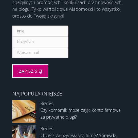
specjalnych promocjach i konkursach oraz nowościach
na blogu. Tylko wartościowe wiadomości i to wszystko
prosto do Twojej skrzynki!
NAJPOPULARNIEJSZE
Biznes
Czy komornik może zająć konto firmowe
za prywatne długi?
Biznes
Chcesz założyć własną firmę? Sprawdź,