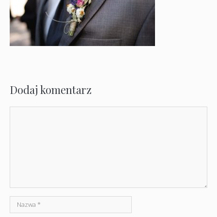
Dodaj komentarz
Komentarz
Nazwa