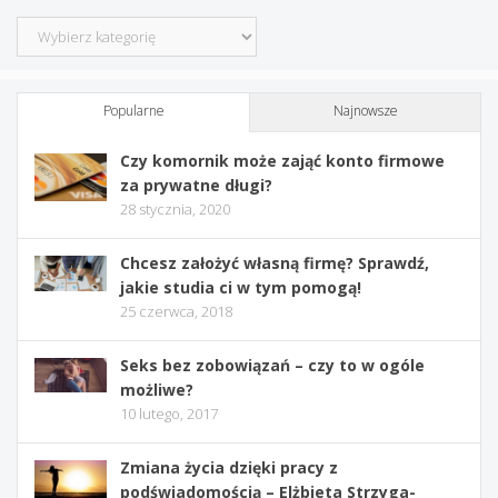
Kategorie
Popularne
Najnowsze
Czy komornik może zająć konto firmowe
za prywatne długi?
28 stycznia, 2020
Chcesz założyć własną firmę? Sprawdź,
jakie studia ci w tym pomogą!
25 czerwca, 2018
Seks bez zobowiązań – czy to w ogóle
możliwe?
10 lutego, 2017
Zmiana życia dzięki pracy z
podświadomością – Elżbieta Strzyga-