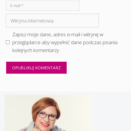
E-
mail
Witryna
internetowa
Zapisz moje dane, adres e-mail i witrynę w
przeglądarce aby wypełnić dane podczas pisania
kolejnych komentarzy.