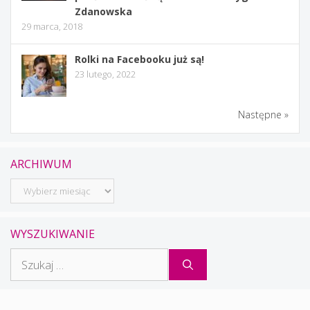
Zdanowska
29 marca, 2018
Rolki na Facebooku już są!
23 lutego, 2022
Następne »
ARCHIWUM
Archiwum
WYSZUKIWANIE
Szukaj: