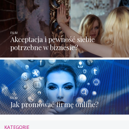
FILM
Akceptacja i pewność siebie
potrzebne w biznesie?
FILM
Jak promować firmę online?
KATEGORIE