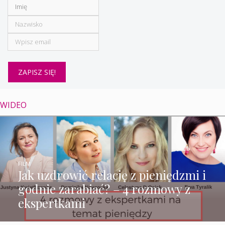
WIDEO
FILM
Jak uzdrowić relację z pieniędzmi i
godnie zarabiać? – 4 rozmowy z
ekspertkami