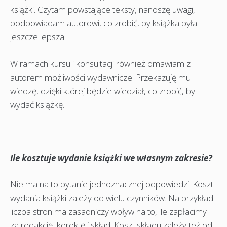
książki. Czytam powstające teksty, nanoszę uwagi,
podpowiadam autorowi, co zrobić, by książka była
jeszcze lepsza.
W ramach kursu i konsultacji również omawiam z
autorem możliwości wydawnicze. Przekazuję mu
wiedzę, dzięki której będzie wiedział, co zrobić, by
wydać książkę.
Ile kosztuje wydanie książki we własnym zakresie?
Nie ma na to pytanie jednoznacznej odpowiedzi. Koszt
wydania książki zależy od wielu czynników. Na przykład
liczba stron ma zasadniczy wpływ na to, ile zapłacimy
za redakcję, korektę i skład. Koszt składu zależy też od