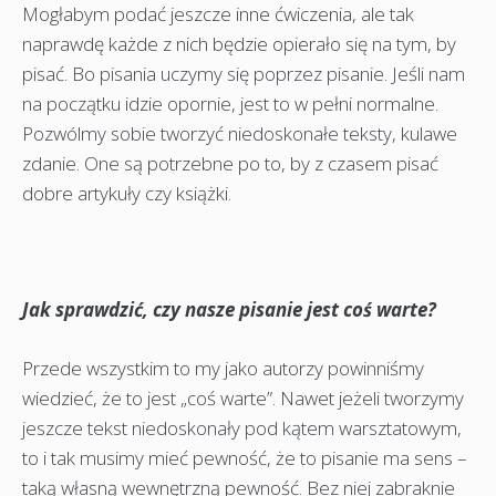
Mogłabym podać jeszcze inne ćwiczenia, ale tak
naprawdę każde z nich będzie opierało się na tym, by
pisać. Bo pisania uczymy się poprzez pisanie. Jeśli nam
na początku idzie opornie, jest to w pełni normalne.
Pozwólmy sobie tworzyć niedoskonałe teksty, kulawe
zdanie. One są potrzebne po to, by z czasem pisać
dobre artykuły czy książki.
Jak sprawdzić, czy nasze pisanie jest coś warte?
Przede wszystkim to my jako autorzy powinniśmy
wiedzieć, że to jest „coś warte”. Nawet jeżeli tworzymy
jeszcze tekst niedoskonały pod kątem warsztatowym,
to i tak musimy mieć pewność, że to pisanie ma sens –
taką własną wewnętrzną pewność. Bez niej zabraknie