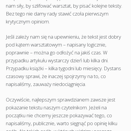
nam siły, by szlifować warsztat, by pisać kolejne teksty.
Bez tego nie damy rady stawić czoła pierwszym
krytycznym opiniom.
Jeśli zależy nam się na upewnieniu, że tekst jest dobry
pod kątem warsztatowym – napisany logicznie,
poprawnie – można go odłożyć na jakiś czas. W
przypadku artykułu wystarczy dzień lub kilka dni.
Przypadku książki – kilka tygodni lub miesięcy. Dystans
czasowy sprawi, że inaczej spojrzymy na to, co
napisaliśmy, zauważy niedociągnięcia.
Oczywiście, najlepszym sprawdzianem zawsze jest
pokazanie tekstu naszym czytelnikom. Jeżeli na
początku nie chcemy jeszcze pokazywać tego, co
napisaliśmy, publicznie, warto sięgnąć po opinię kilku