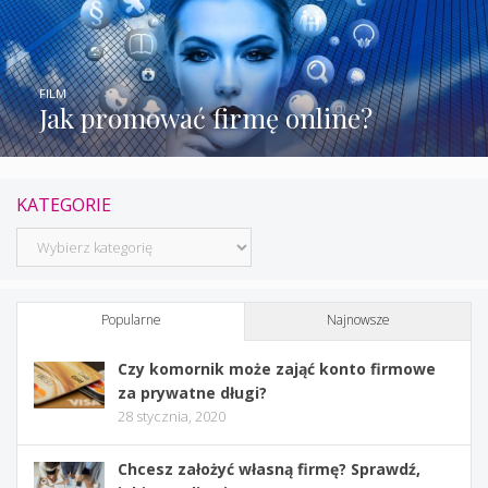
FILM
Jak promować firmę online?
KATEGORIE
Kategorie
Popularne
Najnowsze
Czy komornik może zająć konto firmowe
za prywatne długi?
28 stycznia, 2020
Chcesz założyć własną firmę? Sprawdź,