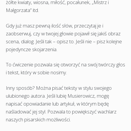
żółte kwiaty, wiosna, miłość, pocałunek, „Mistrz i
Małgorzata” itd.
Gdy już masz pewną ilość słów, przeczytaj je i
zaobserwuj, czy w twojej głowie pojawił się jakiś obraz
scena, dialog. Jeśli tak – opisz to. Jeśli nie – pisz kolejne
pojedyncze skojarzenia.
To ćwiczenie pozwala się otworzyć na swój twórczy głos
i tekst, który w sobie nosimy.
Inny sposób? Można pisać teksty w stylu swojego
ulubionego autora. Jeśli lubię Musierowicz, mogę
napisać opowiadanie lub artykuł, w którym będę
naśladować jej styl. Pozwala to powiększyć wachlarz
naszych pisarskich możliwości.