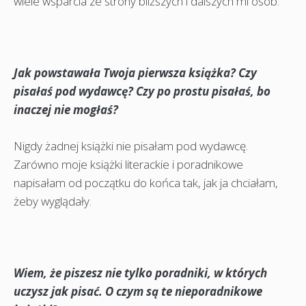
wiele wsparcia ze strony bliższych i dalszych mi osób.
Jak powstawała Twoja pierwsza książka? Czy
pisałaś pod wydawcę? Czy po prostu pisałaś, bo
inaczej nie mogłaś?
Nigdy żadnej książki nie pisałam pod wydawcę.
Zarówno moje książki literackie i poradnikowe
napisałam od początku do końca tak, jak ja chciałam,
żeby wyglądały.
Wiem, że piszesz nie tylko poradniki, w których
uczysz jak pisać. O czym są te nieporadnikowe