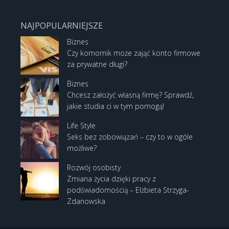
NAJPOPULARNIEJSZE
Biznes
Czy komornik może zająć konto firmowe
za prywatne długi?
Biznes
Chcesz założyć własną firmę? Sprawdź,
jakie studia ci w tym pomogą!
Life Style
Seks bez zobowiązań – czy to w ogóle
możliwe?
Rozwój osobisty
Zmiana życia dzięki pracy z
podświadomością – Elżbieta Strzyga-
Zdanowska