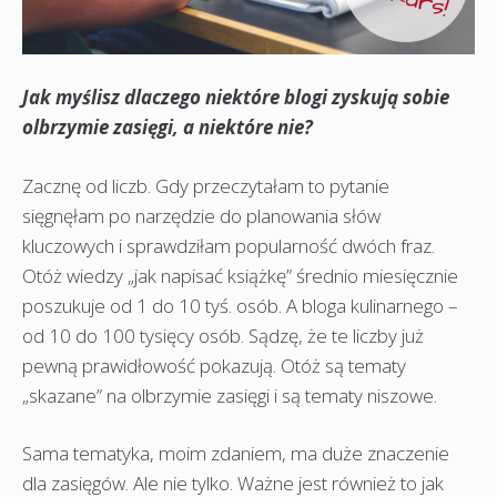
Jak myślisz dlaczego niektóre blogi zyskują sobie
olbrzymie zasięgi, a niektóre nie?
Zacznę od liczb. Gdy przeczytałam to pytanie
sięgnęłam po narzędzie do planowania słów
kluczowych i sprawdziłam popularność dwóch fraz.
Otóż wiedzy „jak napisać książkę” średnio miesięcznie
poszukuje od 1 do 10 tyś. osób. A bloga kulinarnego –
od 10 do 100 tysięcy osób. Sądzę, że te liczby już
pewną prawidłowość pokazują. Otóż są tematy
„skazane” na olbrzymie zasięgi i są tematy niszowe.
Sama tematyka, moim zdaniem, ma duże znaczenie
dla zasięgów. Ale nie tylko. Ważne jest również to jak