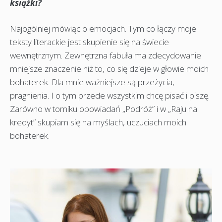
książki?
Najogólniej mówiąc o emocjach. Tym co łączy moje
teksty literackie jest skupienie się na świecie
wewnętrznym. Zewnętrzna fabuła ma zdecydowanie
mniejsze znaczenie niż to, co się dzieje w głowie moich
bohaterek. Dla mnie ważniejsze są przeżycia,
pragnienia. I o tym przede wszystkim chcę pisać i piszę.
Zarówno w tomiku opowiadań „Podróż” i w „Raju na
kredyt” skupiam się na myślach, uczuciach moich
bohaterek.