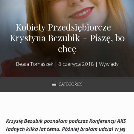
Kobiety Przedsiębiorcze –
Krystyna Bezubik – Piszę, bo
chcę
Beata Tomaszek
|
8 czerwca 2018
|
Wywiady
CATEGORIES
Krzysię Bezubik poznałam podczas Konferencji AKS
ładnych kilka lat temu. Później brałam udział w jej