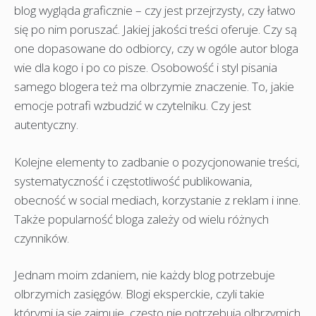
blog wygląda graficznie – czy jest przejrzysty, czy łatwo
się po nim poruszać. Jakiej jakości treści oferuje. Czy są
one dopasowane do odbiorcy, czy w ogóle autor bloga
wie dla kogo i po co pisze. Osobowość i styl pisania
samego blogera też ma olbrzymie znaczenie. To, jakie
emocje potrafi wzbudzić w czytelniku. Czy jest
autentyczny.
Kolejne elementy to zadbanie o pozycjonowanie treści,
systematyczność i częstotliwość publikowania,
obecność w social mediach, korzystanie z reklam i inne.
Także popularność bloga zależy od wielu różnych
czynników.
Jednam moim zdaniem, nie każdy blog potrzebuje
olbrzymich zasięgów. Blogi eksperckie, czyli takie
którymi ja się zajmuje, często nie potrzebują olbrzymich