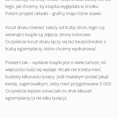
tego, jak chcemy, by książka wyglądała w środku.
Potem projekt okładki – graficy maja różne stawki.
Koszt druku również zależy od liczby stron, tego czy
wewnątrz książki są zdjęcia, strony kolorowe.
Oczywiście koszt druku łączy się też bezpośrednio z
liczbą egzemplarzy, które chcemy wydrukować.
Powiem tak – wydanie książki jest o wiele tańsze, niż
większości ludzi się wydaje. Wcale nie trzeba mieć
budżety kilkunastu tysięcy. Jeśli miałabym podać jakąś
kwotę, sugerowałbym, żeby mieć przygotowane 5 000.
Oczywiście będzie oznaczało to druk kilkuset
egzemplarzy (a nie kilku tysięcy).