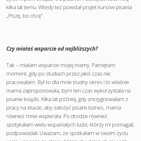
kilka lat temu. Wtedy też powstał projet kursów pisania
„Piszę, bo chcę”.
Czy miałaś wsparcie od najbliższych?
Tak – miałam wsparcie mojej mamy. Pamiętam
moment, gdy po studiach przez jakiś czas nie
pracowałam. Był to dla mnie trudny okres i to właśnie
mama zaproponowała, bym ten czas wykorzystała na
pisanie książki. Kilka lat później, gdy zrezygnowałam z
pracy na etacie, aby założyć pisarki biznes, mama
również mnie wspierała. Po drodze również
spotykałam wielu wspaniałych ludzi, którzy mi pomagali,
podpowiadali. Uważam, że spotkałam w swoim życiu