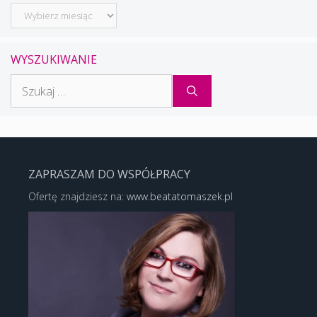
Archiwum
WYSZUKIWANIE
Szukaj:
ZAPRASZAM DO WSPÓŁPRACY
Ofertę znajdziesz na:
www.beatatomaszek.pl