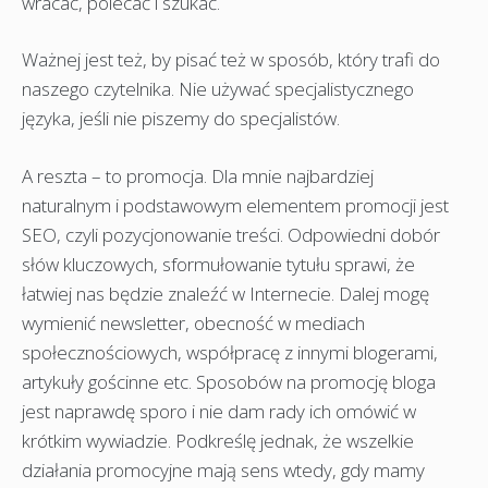
wracać, polecać i szukać.
Ważnej jest też, by pisać też w sposób, który trafi do
naszego czytelnika. Nie używać specjalistycznego
języka, jeśli nie piszemy do specjalistów.
A reszta – to promocja. Dla mnie najbardziej
naturalnym i podstawowym elementem promocji jest
SEO, czyli pozycjonowanie treści. Odpowiedni dobór
słów kluczowych, sformułowanie tytułu sprawi, że
łatwiej nas będzie znaleźć w Internecie. Dalej mogę
wymienić newsletter, obecność w mediach
społecznościowych, współpracę z innymi blogerami,
artykuły gościnne etc. Sposobów na promocję bloga
jest naprawdę sporo i nie dam rady ich omówić w
krótkim wywiadzie. Podkreślę jednak, że wszelkie
działania promocyjne mają sens wtedy, gdy mamy