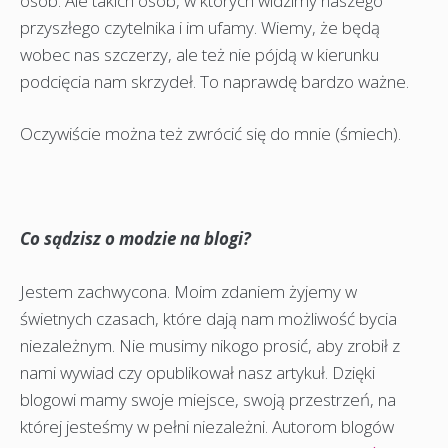
osób. Ale takich osób, w których widzimy naszego
przyszłego czytelnika i im ufamy. Wiemy, że będą
wobec nas szczerzy, ale też nie pójdą w kierunku
podcięcia nam skrzydeł. To naprawdę bardzo ważne.
Oczywiście można też zwrócić się do mnie (śmiech).
Co sądzisz o modzie na blogi?
Jestem zachwycona. Moim zdaniem żyjemy w
świetnych czasach, które dają nam możliwość bycia
niezależnym. Nie musimy nikogo prosić, aby zrobił z
nami wywiad czy opublikował nasz artykuł. Dzięki
blogowi mamy swoje miejsce, swoją przestrzeń, na
której jesteśmy w pełni niezależni. Autorom blogów