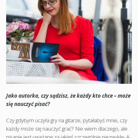
Jako autorka, czy sądzisz, że każdy kto chce – może
się nauczyć pisać?
Czy gdybym uczyła gry na gitarze, pytałabyś mnie, czy
każdy może się nauczyć grać? Nie wiem dlaczego, ale
pisanie jest uważane za jakieś szczególnie niezwykłe. A