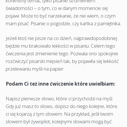
konkretny temat, tylko pisanie strumieniem
świadomości – o tym, co w danym momencie się
pojawi. Może to być narzekanie, że nie wiem, o czym
mam pisać. Pisanie o pogodzie, czy kartka z pamiętnika.
Jeżeli ktoś nie pisze na co dzień, najprawdopodobniej
będzie mu brakowało lekkości w pisaniu. Celem tego
ćwiczenia jest zmienienie tego. Pozwala ono spokojnie
rozćwiczyć pisarski mięsień tak, by pojawiła się lekkość
przelewaniu myśli na papier.
Podam Ci też inne ćwiczenie które uwielbiam:
Napisz pierwsze słowo, które ci przychodzi na myśl.
Gdy już masz to słowo, dopisz do niego kolejne, które
ci się kojarzą z tym słowem. Na przykład, jeśli twoim
słowem był żywopłot, kolejnymi słowami mogą być: