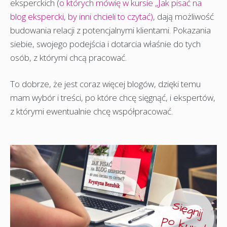
eksperckich (
o których mówię w kursie „Jak pisać na
blog ekspercki, by inni chcieli to czytać)
, dają możliwość
budowania relacji z potencjalnymi klientami. Pokazania
siebie, swojego podejścia i dotarcia właśnie do tych
osób, z którymi chcą pracować.
To dobrze, że jest coraz więcej blogów, dzięki temu
mam wybór i treści, po które chcę sięgnąć, i ekspertów,
z którymi ewentualnie chcę współpracować.