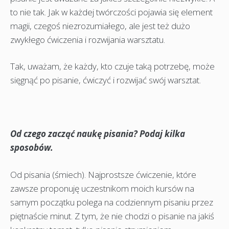
to nie tak. Jak w każdej twórczości pojawia się element
magii, czegoś niezrozumiałego, ale jest też dużo
zwykłego ćwiczenia i rozwijania warsztatu.
Tak, uważam, że każdy, kto czuje taką potrzebę, może
sięgnąć po pisanie, ćwiczyć i rozwijać swój warsztat.
Od czego zacząć naukę pisania? Podaj kilka
sposobów.
Od pisania (śmiech). Najprostsze ćwiczenie, które
zawsze proponuję uczestnikom moich kursów na
samym początku polega na codziennym pisaniu przez
piętnaście minut. Z tym, że nie chodzi o pisanie na jakiś