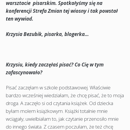
warsztacie pisarskim. Spotkałyśmy się na
konferencji Strefa Zmian tej wiosny i tak powstał
ten wywiad.
Krzysia Bezubik, pisarka, blogerka…
Krzysiu, kiedy zaczęłaś pisać? Co Cię w tym
zafascynowało?
Pisać zaczęłam w szkole podstawowej. Właściwie
bardzo wcześniej wiedziałam, że chcę pisać, że to moja
droga. A zaczęło si od czytania książek. Od dziecka
byłam molem książkowym. Książki totalnie mnie
wciągały; uwielbiałam to, jak czytanie przenosiło mnie
do innego świata. Z czasem poczułam, że też chcę