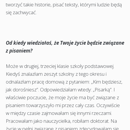
tworzyć takie historie, pisać teksty, którymi ludzie będą
się zachwycać.
Od kiedy wiedziałaś, że Twoje życie będzie związane
z pisaniem?
Może w drugiej, trzeciej klasie szkoły podstawowej.
Kiedyś znalazłam zeszyt szkolny z tego okresu i
odnalazłam pracę domową z pytaniem: „Kim będziesz,
jak dorośniesz”. Odpowiedziałam wtedy: „Pisarką”. I
właściwie poczucie, że moje życie ma być związane z
pisaniem towarzyszyło mi przez cały czas. Oczywiście
w między czasie zajmowałam się innymi rzeczami.
Pracowałam jako nauczycielka, robiłam doktorat. Na
życie w pełni związane z pisaniem zdecydowałam się