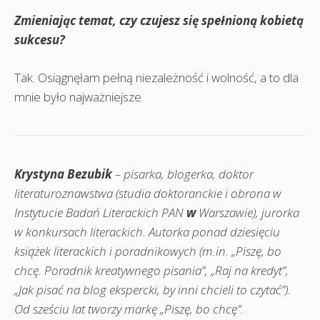
Zmieniając temat, czy czujesz się spełnioną kobietą
sukcesu?
Tak. Osiągnęłam pełną niezależność i wolność, a to dla
mnie było najważniejsze.
Krystyna Bezubik
– pisarka, blogerka, doktor
literaturoznawstwa (studia doktoranckie i obrona w
Instytucie Badań Literackich PAN
w
Warszawie), jurorka
w konkursach literackich. Autorka ponad dziesięciu
książek literackich i poradnikowych (m.in. „Piszę, bo
chcę. Poradnik kreatywnego pisania”, „Raj na kredyt”,
„Jak pisać na blog ekspercki, by inni chcieli to czytać”).
Od sześciu lat tworzy markę „Piszę, bo chcę”.