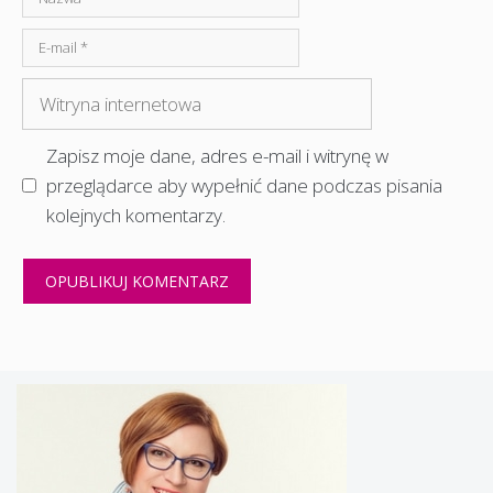
E-
mail
Witryna
internetowa
Zapisz moje dane, adres e-mail i witrynę w
przeglądarce aby wypełnić dane podczas pisania
kolejnych komentarzy.