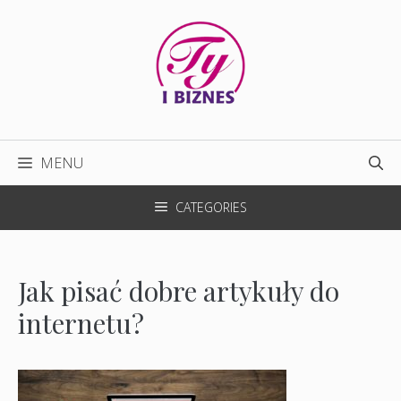
Przejdź
do
treści
MENU
CATEGORIES
Jak pisać dobre artykuły do
internetu?