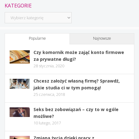
KATEGORIE
Kategorie
Popularne
Najnowsze
Czy komornik może zająć konto firmowe
za prywatne długi?
28 stycznia, 2020
Chcesz założyć własną firmę? Sprawdź,
jakie studia ci w tym pomogą!
25 czerwca, 2018
Seks bez zobowiązań – czy to w ogóle
możliwe?
10 lutego, 2017
Zmiana życia dzięki pracy z