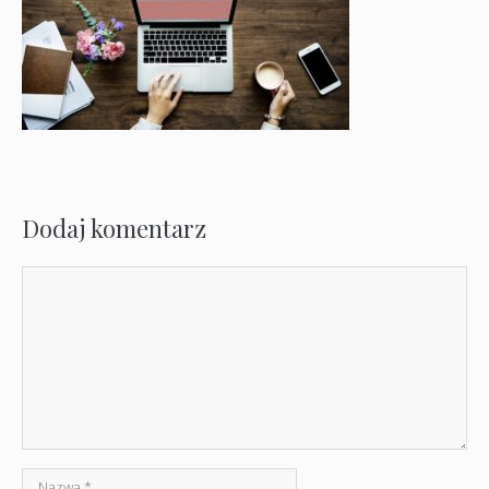
Dodaj komentarz
Komentarz
Nazwa