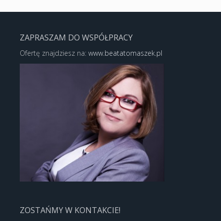
ZAPRASZAM DO WSPÓŁPRACY
Ofertę znajdziesz na:
www.beatatomaszek.pl
ZOSTAŃMY W KONTAKCIE!