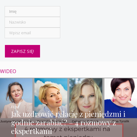
WIDEO
FILM
Jak uzdrowić relację z pieniędzmi i
godnie zarabiać? – 4 rozmowy z
ekspertkami