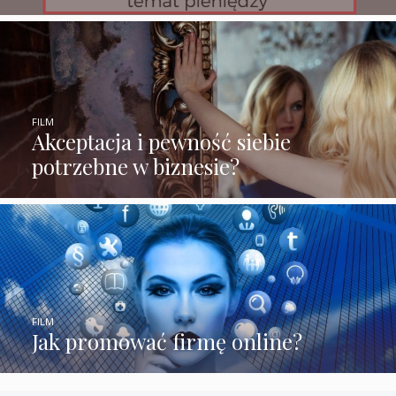
FILM
Akceptacja i pewność siebie
potrzebne w biznesie?
FILM
Jak promować firmę online?