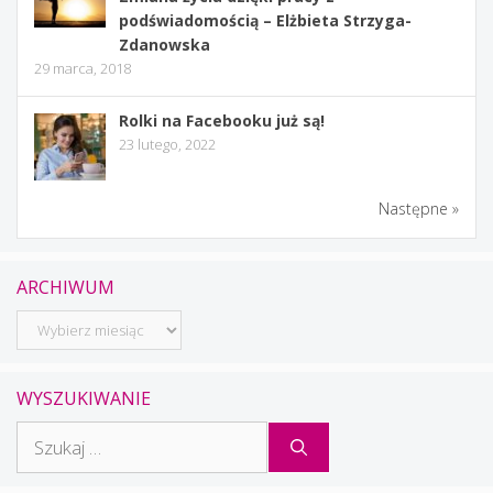
podświadomością – Elżbieta Strzyga-
Zdanowska
29 marca, 2018
Rolki na Facebooku już są!
23 lutego, 2022
Następne »
ARCHIWUM
Archiwum
WYSZUKIWANIE
Szukaj: