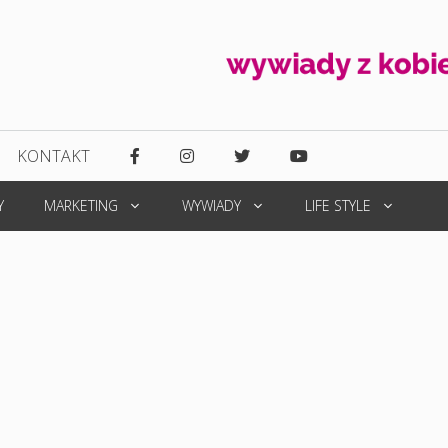
KONTAKT
Y
MARKETING
WYWIADY
LIFE STYLE