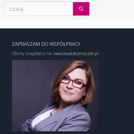
Szukaj:
ZAPRASZAM DO WSPÓŁPRACY
Ofertę znajdziesz na:
www.beatatomaszek.pl