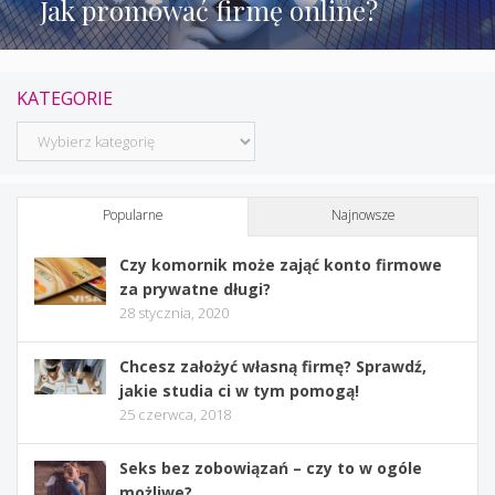
Jak promować firmę online?
KATEGORIE
Kategorie
Popularne
Najnowsze
Czy komornik może zająć konto firmowe
za prywatne długi?
28 stycznia, 2020
Chcesz założyć własną firmę? Sprawdź,
jakie studia ci w tym pomogą!
25 czerwca, 2018
Seks bez zobowiązań – czy to w ogóle
możliwe?