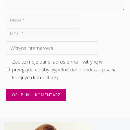
Nazwa
E-
mail
Witryna
internetowa
Zapisz moje dane, adres e-mail i witrynę w
przeglądarce aby wypełnić dane podczas pisania
kolejnych komentarzy.