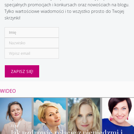
specjalnych promocjach i konkursach oraz nowościach na blogu.
Tylko wartościowe wiadomości i to wszystko prosto do Twojej
skrzynki!
WIDEO
FILM
Jak uzdrowić relację z pieniędzmi i