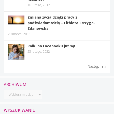
10 lutego, 2017
Zmiana życia dzięki pracy z
podświadomością – Elżbieta Strzyga-
Zdanowska
29 marca, 2018
Rolki na Facebooku już są!
23 lutego, 2022
Następne »
ARCHIWUM
Archiwum
WYSZUKIWANIE