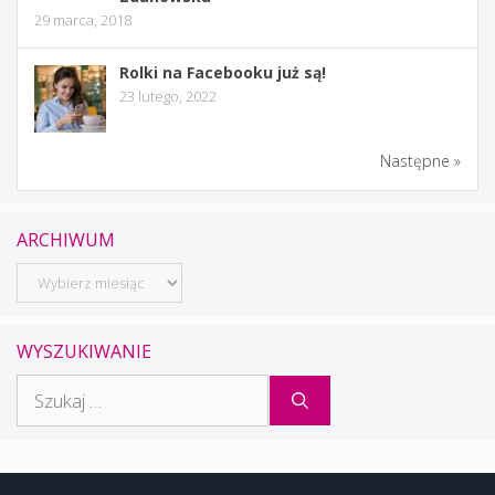
29 marca, 2018
Rolki na Facebooku już są!
23 lutego, 2022
Następne »
ARCHIWUM
Archiwum
WYSZUKIWANIE
Szukaj: