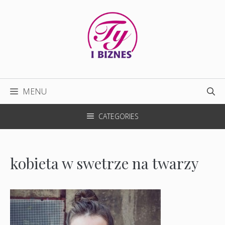
Przejdź
do
treści
MENU
CATEGORIES
kobieta w swetrze na twarzy