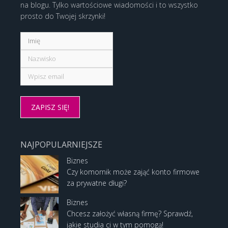
na blogu. Tylko wartościowe wiadomości i to wszystko
prosto do Twojej skrzynki!
NAJPOPULARNIEJSZE
Biznes
Czy komornik może zająć konto firmowe
za prywatne długi?
Biznes
Chcesz założyć własną firmę? Sprawdź,
jakie studia ci w tym pomogą!