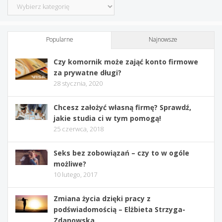
Kategorie
Popularne
Najnowsze
Czy komornik może zająć konto firmowe
za prywatne długi?
28 stycznia, 2020
Chcesz założyć własną firmę? Sprawdź,
jakie studia ci w tym pomogą!
25 czerwca, 2018
Seks bez zobowiązań – czy to w ogóle
możliwe?
10 lutego, 2017
Zmiana życia dzięki pracy z
podświadomością – Elżbieta Strzyga-
Zdanowska