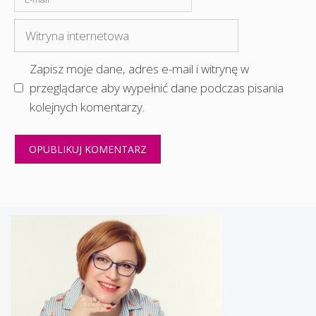
mail
Witryna
internetowa
Zapisz moje dane, adres e-mail i witrynę w
przeglądarce aby wypełnić dane podczas pisania
kolejnych komentarzy.