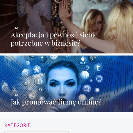
FILM
Akceptacja i pewność siebie
potrzebne w biznesie?
FILM
Jak promować firmę online?
KATEGORIE