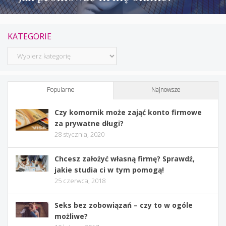
KATEGORIE
Kategorie
Popularne
Najnowsze
Czy komornik może zająć konto firmowe
za prywatne długi?
28 stycznia, 2020
Chcesz założyć własną firmę? Sprawdź,
jakie studia ci w tym pomogą!
25 czerwca, 2018
Seks bez zobowiązań – czy to w ogóle
możliwe?