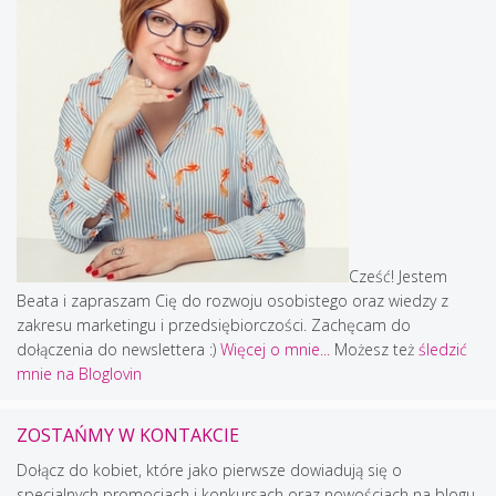
Cześć! Jestem
Beata i zapraszam Cię do rozwoju osobistego oraz wiedzy z
zakresu marketingu i przedsiębiorczości. Zachęcam do
dołączenia do newslettera :)
Więcej o mnie...
Możesz też
śledzić
mnie na Bloglovin
ZOSTAŃMY W KONTAKCIE
Dołącz do kobiet, które jako pierwsze dowiadują się o
specjalnych promocjach i konkursach oraz nowościach na blogu.