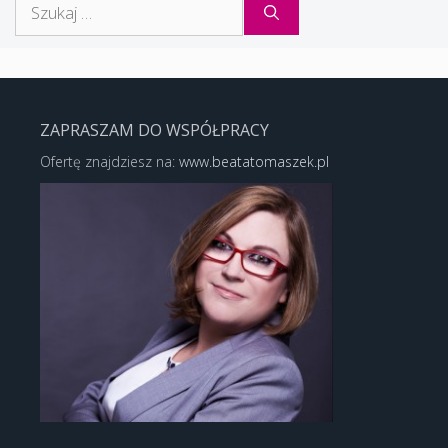
ZAPRASZAM DO WSPÓŁPRACY
Ofertę znajdziesz na:
www.beatatomaszek.pl