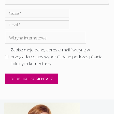
Nazwa
E-
mail
Witryna
internetowa
Zapisz moje dane, adres e-mail i witrynę w
przeglądarce aby wypełnić dane podczas pisania
kolejnych komentarzy.