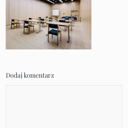
Dodaj komentarz
Komentarz