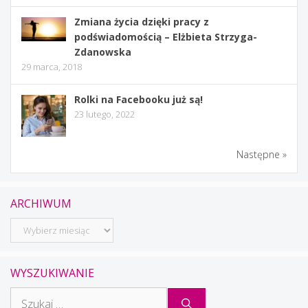
Zmiana życia dzięki pracy z
podświadomością – Elżbieta Strzyga-
Zdanowska
29 marca, 2018
Rolki na Facebooku już są!
23 lutego, 2022
Następne »
ARCHIWUM
Archiwum
WYSZUKIWANIE
Szukaj: