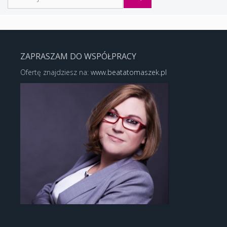
ZAPRASZAM DO WSPÓŁPRACY
Ofertę znajdziesz na:
www.beatatomaszek.pl