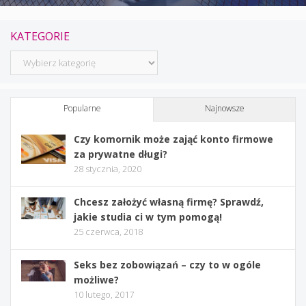
KATEGORIE
Kategorie
Popularne
Najnowsze
Czy komornik może zająć konto firmowe
za prywatne długi?
28 stycznia, 2020
Chcesz założyć własną firmę? Sprawdź,
jakie studia ci w tym pomogą!
25 czerwca, 2018
Seks bez zobowiązań – czy to w ogóle
możliwe?
10 lutego, 2017