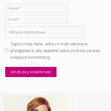
Nazwa
E-
mail
Witryna
internetowa
Zapisz moje dane, adres e-mail i witrynę w
przeglądarce aby wypełnić dane podczas pisania
kolejnych komentarzy.