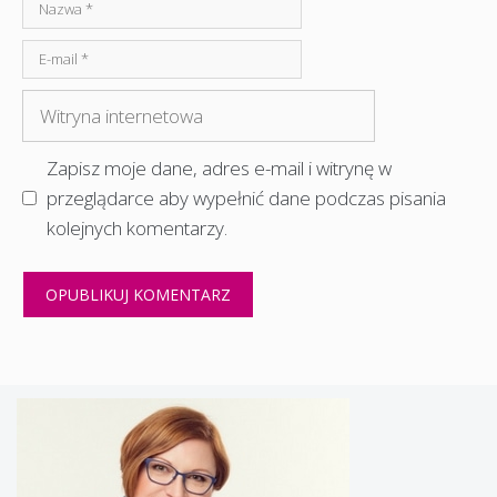
Nazwa
E-
mail
Witryna
internetowa
Zapisz moje dane, adres e-mail i witrynę w
przeglądarce aby wypełnić dane podczas pisania
kolejnych komentarzy.