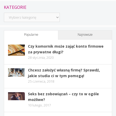
KATEGORIE
Kategorie
Popularne
Najnowsze
Czy komornik może zająć konto firmowe
za prywatne długi?
28 stycznia, 2020
Chcesz założyć własną firmę? Sprawdź,
jakie studia ci w tym pomogą!
25 czerwca, 2018
Seks bez zobowiązań – czy to w ogóle
możliwe?
10 lutego, 2017