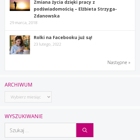
Zmiana życia dzięki pracy z
podświadomością – Elżbieta Strzyga-
Zdanowska
29 marca, 2018
Rolki na Facebooku już są!
23 lutego, 2022
Następne »
ARCHIWUM
Archiwum
WYSZUKIWANIE
Szukaj: