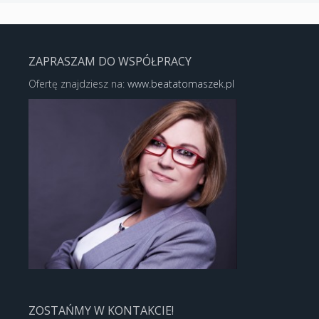
ZAPRASZAM DO WSPÓŁPRACY
Ofertę znajdziesz na:
www.beatatomaszek.pl
ZOSTAŃMY W KONTAKCIE!