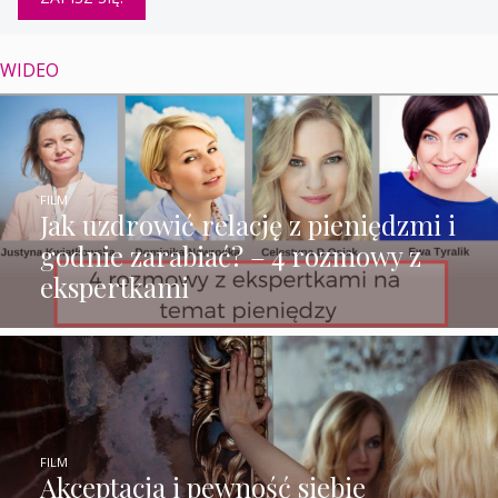
WIDEO
FILM
Jak uzdrowić relację z pieniędzmi i
godnie zarabiać? – 4 rozmowy z
ekspertkami
FILM
Akceptacja i pewność siebie