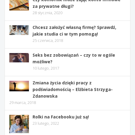
za prywatne długi?
28 stycznia, 2020
Chcesz założyć własną firmę? Sprawdź,
jakie studia ci w tym pomogą!
25 czerwca, 2018
Seks bez zobowiązań – czy to w ogóle
możliwe?
10 lutego, 2017
Zmiana życia dzięki pracy z
podświadomością – Elżbieta Strzyga-
Zdanowska
29 marca, 2018
Rolki na Facebooku już są!
23 lutego, 2022