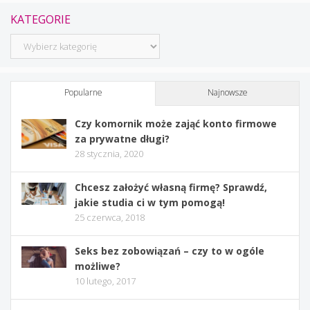
KATEGORIE
Kategorie
Popularne
Najnowsze
Czy komornik może zająć konto firmowe
za prywatne długi?
28 stycznia, 2020
Chcesz założyć własną firmę? Sprawdź,
jakie studia ci w tym pomogą!
25 czerwca, 2018
Seks bez zobowiązań – czy to w ogóle
możliwe?
10 lutego, 2017