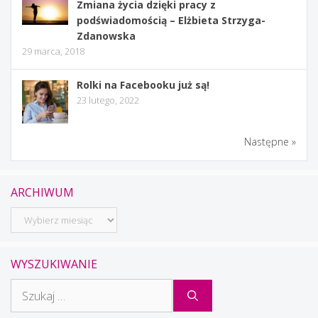
Zmiana życia dzięki pracy z
podświadomością – Elżbieta Strzyga-
Zdanowska
29 marca, 2018
Rolki na Facebooku już są!
23 lutego, 2022
Następne »
ARCHIWUM
Archiwum
WYSZUKIWANIE
Szukaj: