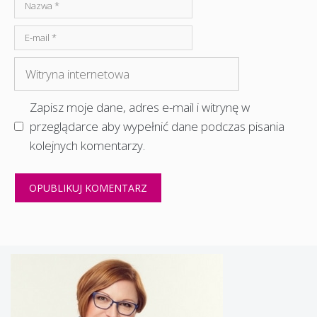
Nazwa
E-
mail
Witryna
internetowa
Zapisz moje dane, adres e-mail i witrynę w
przeglądarce aby wypełnić dane podczas pisania
kolejnych komentarzy.