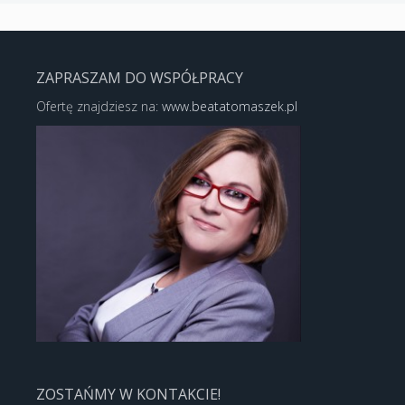
ZAPRASZAM DO WSPÓŁPRACY
Ofertę znajdziesz na:
www.beatatomaszek.pl
ZOSTAŃMY W KONTAKCIE!