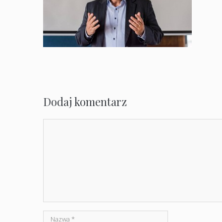
Dodaj komentarz
Komentarz
Nazwa