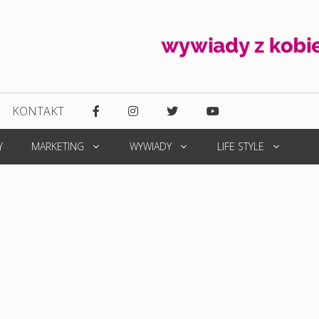
KONTAKT
Y
MARKETING
WYWIADY
LIFE STYLE