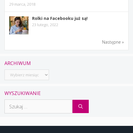
29 marca, 2018
Rolki na Facebooku już są!
23 lutego, 2022
Następne »
ARCHIWUM
Archiwum
WYSZUKIWANIE
Szukaj: