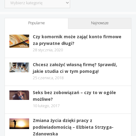
Kategorie
Popularne
Najnowsze
Czy komornik może zająć konto firmowe
za prywatne długi?
28 stycznia, 2020
Chcesz założyć własną firmę? Sprawdź,
jakie studia ci w tym pomogą!
25 czerwca, 2018
Seks bez zobowiązań – czy to w ogóle
możliwe?
10 lutego, 2017
Zmiana życia dzięki pracy z
podświadomością – Elżbieta Strzyga-
Zdanowska