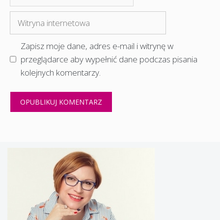
mail
Witryna
internetowa
Zapisz moje dane, adres e-mail i witrynę w
przeglądarce aby wypełnić dane podczas pisania
kolejnych komentarzy.