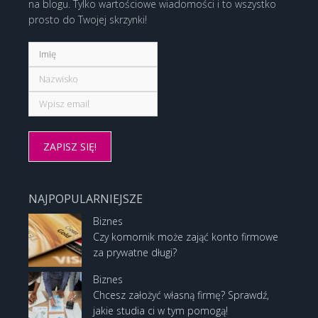
na blogu. Tylko wartościowe wiadomości i to wszystko
prosto do Twojej skrzynki!
NAJPOPULARNIEJSZE
Biznes
Czy komornik może zająć konto firmowe
za prywatne długi?
Biznes
Chcesz założyć własną firmę? Sprawdź,
jakie studia ci w tym pomogą!