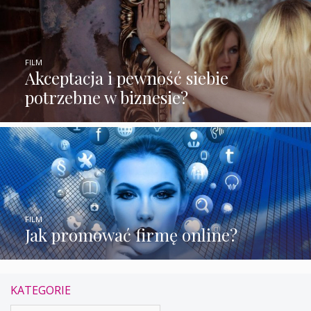
FILM
Akceptacja i pewność siebie
potrzebne w biznesie?
FILM
Jak promować firmę online?
KATEGORIE