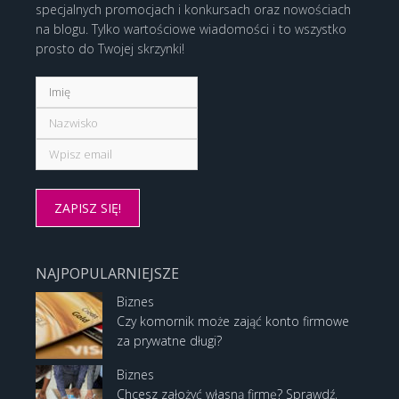
specjalnych promocjach i konkursach oraz nowościach
na blogu. Tylko wartościowe wiadomości i to wszystko
prosto do Twojej skrzynki!
NAJPOPULARNIEJSZE
Biznes
Czy komornik może zająć konto firmowe
za prywatne długi?
Biznes
Chcesz założyć własną firmę? Sprawdź,