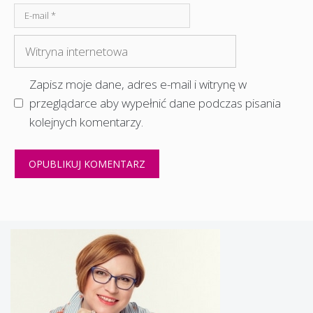
E-
mail
Witryna
internetowa
Zapisz moje dane, adres e-mail i witrynę w
przeglądarce aby wypełnić dane podczas pisania
kolejnych komentarzy.