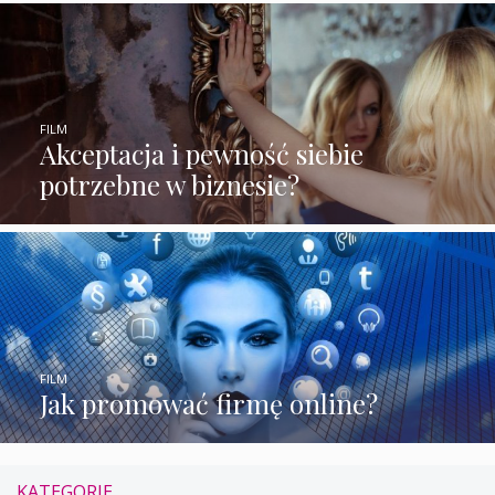
FILM
Akceptacja i pewność siebie
potrzebne w biznesie?
FILM
Jak promować firmę online?
KATEGORIE