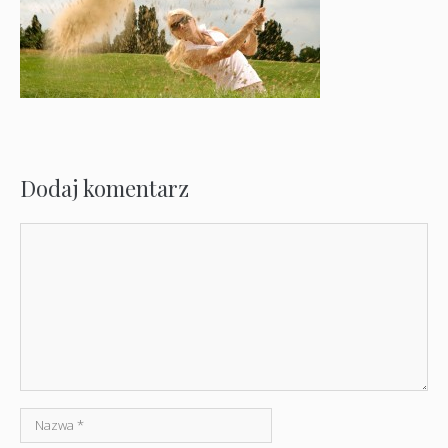
Dodaj komentarz
Komentarz
Nazwa