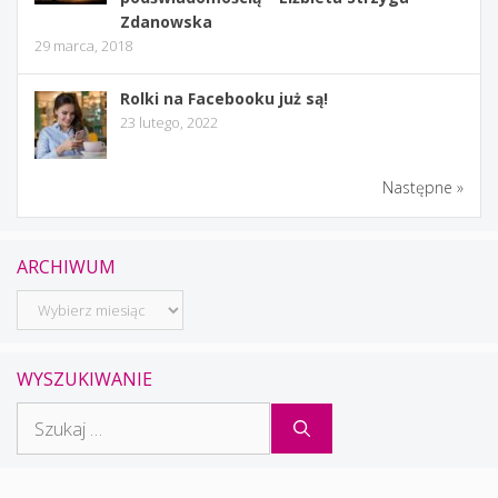
Zdanowska
29 marca, 2018
Rolki na Facebooku już są!
23 lutego, 2022
Następne »
ARCHIWUM
Archiwum
WYSZUKIWANIE
Szukaj: