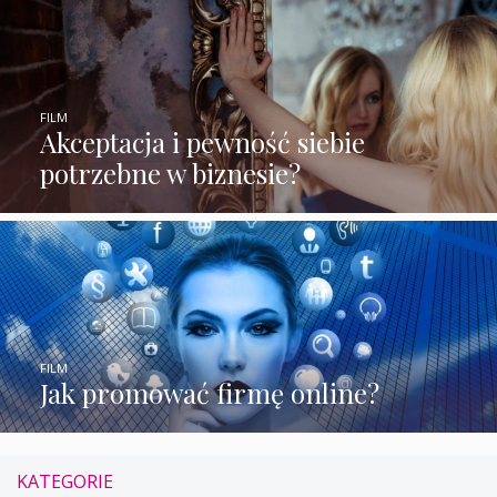
FILM
Akceptacja i pewność siebie
potrzebne w biznesie?
FILM
Jak promować firmę online?
KATEGORIE