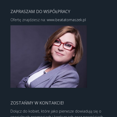
ZAPRASZAM DO WSPÓŁPRACY
Ofertę znajdziesz na:
www.beatatomaszek.pl
ZOSTAŃMY W KONTAKCIE!
Dołącz do kobiet, które jako pierwsze dowiadują się o
specjalnych promocjach i konkursach oraz nowościach