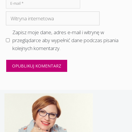
E-
mail
Witryna
internetowa
Zapisz moje dane, adres e-mail i witrynę w
przeglądarce aby wypełnić dane podczas pisania
kolejnych komentarzy.