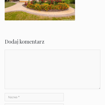
Dodaj komentarz
Komentarz
Nazwa