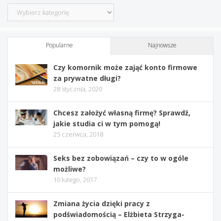
Kategorie
Popularne
Najnowsze
Czy komornik może zająć konto firmowe
za prywatne długi?
28 stycznia, 2020
Chcesz założyć własną firmę? Sprawdź,
jakie studia ci w tym pomogą!
25 czerwca, 2018
Seks bez zobowiązań – czy to w ogóle
możliwe?
10 lutego, 2017
Zmiana życia dzięki pracy z
podświadomością – Elżbieta Strzyga-