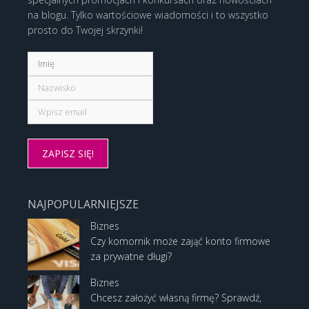
na blogu. Tylko wartościowe wiadomości i to wszystko
prosto do Twojej skrzynki!
NAJPOPULARNIEJSZE
Biznes
Czy komornik może zająć konto firmowe
za prywatne długi?
Biznes
Chcesz założyć własną firmę? Sprawdź,