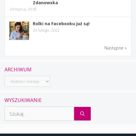
Zdanowska
29 marca, 2018
Rolki na Facebooku już są!
23 lutego, 2022
Następne »
ARCHIWUM
Archiwum
WYSZUKIWANIE
Szukaj: