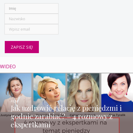
WIDEO
FILM
Jak uzdrowić relację z pieniędzmi i
godnie zarabiać? – 4 rozmowy z
ekspertkami