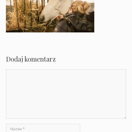
Dodaj komentarz
Komentarz
Nazwa