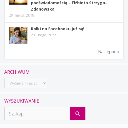
podświadomością – Elżbieta Strzyga-
Zdanowska
29 marca, 2018
Rolki na Facebooku już są!
23 lutego, 2022
Następne »
ARCHIWUM
Archiwum
WYSZUKIWANIE
Szukaj: