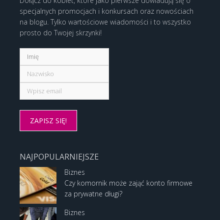
Dołącz do kobiet, które jako pierwsze dowiadują się o
specjalnych promocjach i konkursach oraz nowościach
na blogu. Tylko wartościowe wiadomości i to wszystko
prosto do Twojej skrzynki!
NAJPOPULARNIEJSZE
Biznes
Czy komornik może zająć konto firmowe
za prywatne długi?
Biznes