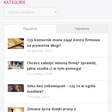
KATEGORIE
Kategorie
Popularne
Najnowsze
Czy komornik może zająć konto firmowe
za prywatne długi?
28 stycznia, 2020
Chcesz założyć własną firmę? Sprawdź,
jakie studia ci w tym pomogą!
25 czerwca, 2018
Seks bez zobowiązań – czy to w ogóle
możliwe?
10 lutego, 2017
Zmiana życia dzięki pracy z