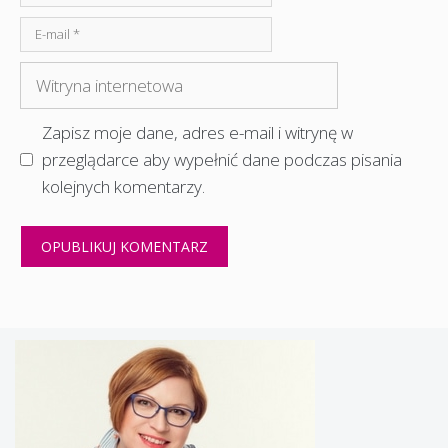
E-
mail
Witryna
internetowa
Zapisz moje dane, adres e-mail i witrynę w
przeglądarce aby wypełnić dane podczas pisania
kolejnych komentarzy.