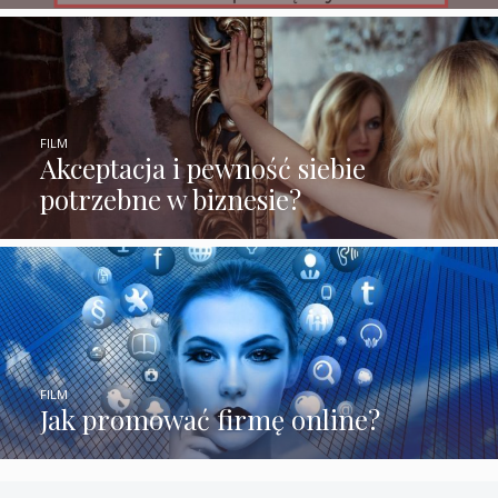
FILM
Akceptacja i pewność siebie
potrzebne w biznesie?
FILM
Jak promować firmę online?