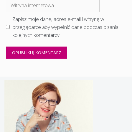
Witryna
internetowa
Zapisz moje dane, adres e-mail i witrynę w
przeglądarce aby wypełnić dane podczas pisania
kolejnych komentarzy.