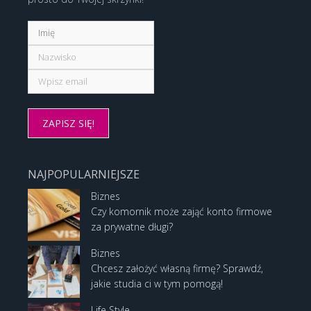
NAJPOPULARNIEJSZE
Biznes
Czy komornik może zająć konto firmowe
za prywatne długi?
Biznes
Chcesz założyć własną firmę? Sprawdź,
jakie studia ci w tym pomogą!
Life Style