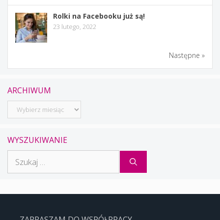
Rolki na Facebooku już są!
23 lutego, 2022
Następne »
ARCHIWUM
Archiwum
WYSZUKIWANIE
Szukaj:
ZAPRASZAM DO WSPÓŁPRACY