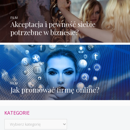
FILM
Akceptacja i pewność siebie
potrzebne w biznesie?
FILM
Jak promować firmę online?
KATEGORIE
Kategorie