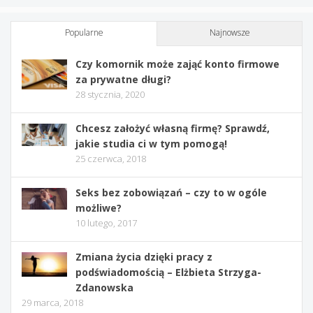
Popularne
Najnowsze
Czy komornik może zająć konto firmowe
za prywatne długi?
28 stycznia, 2020
Chcesz założyć własną firmę? Sprawdź,
jakie studia ci w tym pomogą!
25 czerwca, 2018
Seks bez zobowiązań – czy to w ogóle
możliwe?
10 lutego, 2017
Zmiana życia dzięki pracy z
podświadomością – Elżbieta Strzyga-
Zdanowska
29 marca, 2018