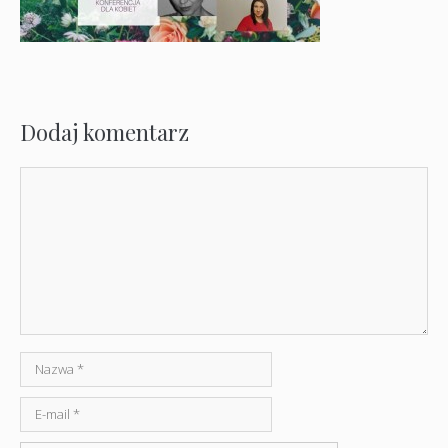
Dodaj komentarz
Komentarz
Nazwa
E-
mail