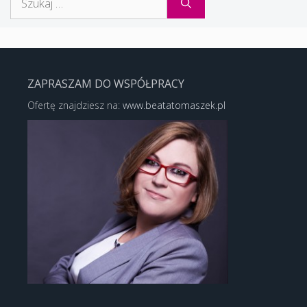
ZAPRASZAM DO WSPÓŁPRACY
Ofertę znajdziesz na:
www.beatatomaszek.pl