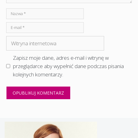
Nazwa
E-
mail
Witryna
internetowa
Zapisz moje dane, adres e-mail i witrynę w
przeglądarce aby wypełnić dane podczas pisania
kolejnych komentarzy.