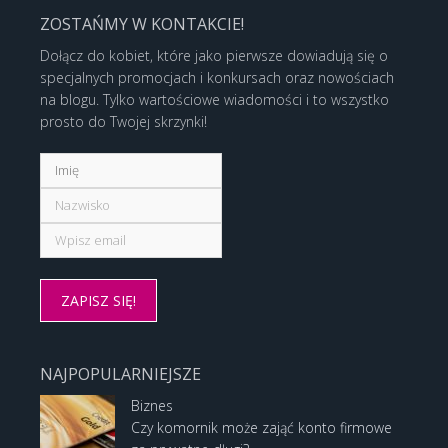
ZOSTAŃMY W KONTAKCIE!
Dołącz do kobiet, które jako pierwsze dowiadują się o
specjalnych promocjach i konkursach oraz nowościach
na blogu. Tylko wartościowe wiadomości i to wszystko
prosto do Twojej skrzynki!
NAJPOPULARNIEJSZE
Biznes
Czy komornik może zająć konto firmowe