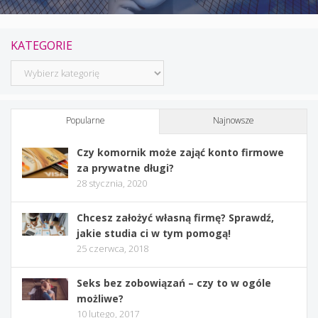
KATEGORIE
Kategorie
Popularne
Najnowsze
Czy komornik może zająć konto firmowe
za prywatne długi?
28 stycznia, 2020
Chcesz założyć własną firmę? Sprawdź,
jakie studia ci w tym pomogą!
25 czerwca, 2018
Seks bez zobowiązań – czy to w ogóle
możliwe?
10 lutego, 2017