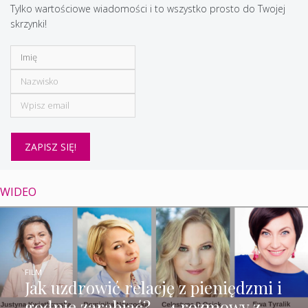
Tylko wartościowe wiadomości i to wszystko prosto do Twojej
skrzynki!
WIDEO
FILM
Jak uzdrowić relację z pieniędzmi i
godnie zarabiać? – 4 rozmowy z