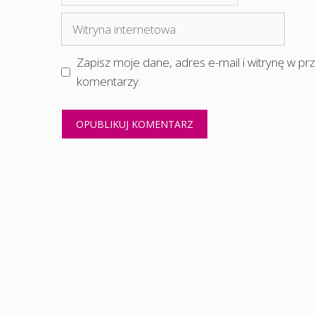
mail
Witryna
internetowa
Zapisz moje dane, adres e-mail i witrynę w p
komentarzy.