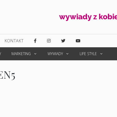
KONTAKT
Y
MARKETING
WYWIADY
LIFE STYLE
EN5