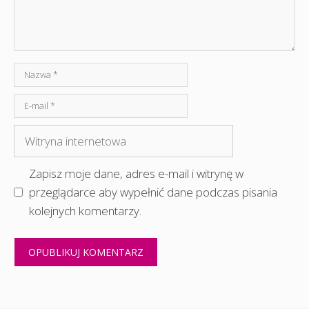
Nazwa
E-
mail
Witryna
internetowa
Zapisz moje dane, adres e-mail i witrynę w
przeglądarce aby wypełnić dane podczas pisania
kolejnych komentarzy.