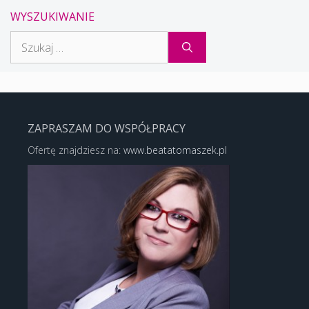
WYSZUKIWANIE
Szukaj:
ZAPRASZAM DO WSPÓŁPRACY
Ofertę znajdziesz na:
www.beatatomaszek.pl