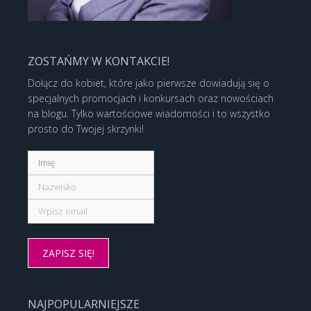
ZOSTAŃMY W KONTAKCIE!
Dołącz do kobiet, które jako pierwsze dowiadują się o
specjalnych promocjach i konkursach oraz nowościach
na blogu. Tylko wartościowe wiadomości i to wszystko
prosto do Twojej skrzynki!
NAJPOPULARNIEJSZE