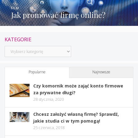
FILM
Jak promować firmę online?
KATEGORIE
Kategorie
Popularne
Najnowsze
Czy komornik może zająć konto firmowe
za prywatne długi?
28 stycznia, 2020
Chcesz założyć własną firmę? Sprawdź,
jakie studia ci w tym pomogą!
25 czerwca, 2018