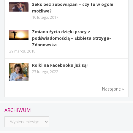
Seks bez zobowiązań – czy to w ogóle
możliwe?
10 lutego, 2017
Zmiana życia dzięki pracy z
podświadomością – Elżbieta Strzyga-
Zdanowska
29 marca, 2018
Rolki na Facebooku już są!
23 lutego, 2022
Następne »
ARCHIWUM
Archiwum