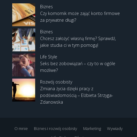
Biznes
Czy komornik może zająć konto firmowe
za prywatne długi?
Biznes
Chcesz założyć własną firmę? Sprawdź,
jakie studia ci w tym pomogą!
Life Style
Seks bez zobowiązań – czy to w ogóle
możliwe?
Rozwój osobisty
Zmiana życia dzięki pracy z
podświadomością – Elżbieta Strzyga-
Zdanowska
O mnie
Biznes i rozwój osobisty
Marketing
Wywiady