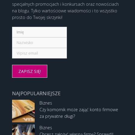
specjalnych promocjach i konkursach oraz nowościach
na blogu. Tylko wartościowe wiadomości i to wszystko
prosto do Twojej skrzynki!
NAJPOPULARNIEJSZE
Biznes
Czy komornik może zająć konto firmowe
za prywatne długi?
Biznes
Chcesz założyć własną firmę? Sprawdź,