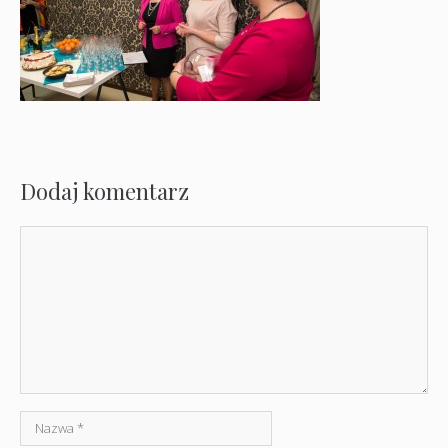
Dodaj komentarz
Komentarz
Nazwa