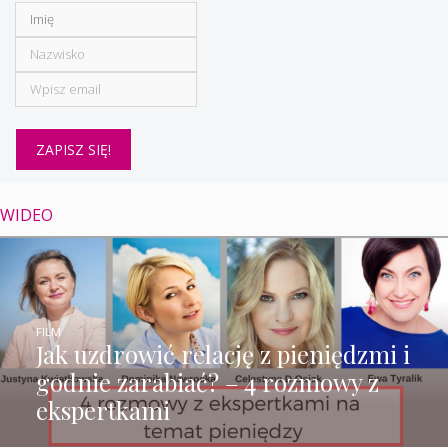
WIDEO
FILM
Jak uzdrowić relację z pieniędzmi i
godnie zarabiać? – 4 rozmowy z
ekspertkami