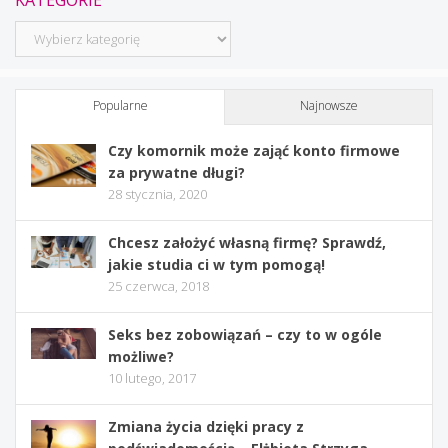
Kategorie
Popularne
Najnowsze
Czy komornik może zająć konto firmowe
za prywatne długi?
28 stycznia, 2020
Chcesz założyć własną firmę? Sprawdź,
jakie studia ci w tym pomogą!
25 czerwca, 2018
Seks bez zobowiązań – czy to w ogóle
możliwe?
10 lutego, 2017
Zmiana życia dzięki pracy z