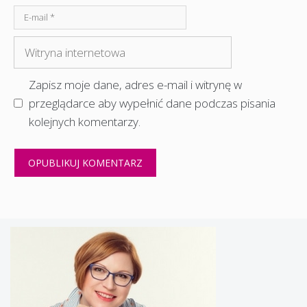
E-
mail
Witryna
internetowa
Zapisz moje dane, adres e-mail i witrynę w
przeglądarce aby wypełnić dane podczas pisania
kolejnych komentarzy.