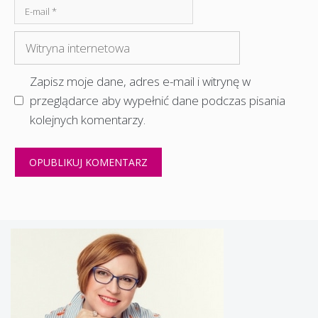
E-
mail
Witryna
internetowa
Zapisz moje dane, adres e-mail i witrynę w
przeglądarce aby wypełnić dane podczas pisania
kolejnych komentarzy.