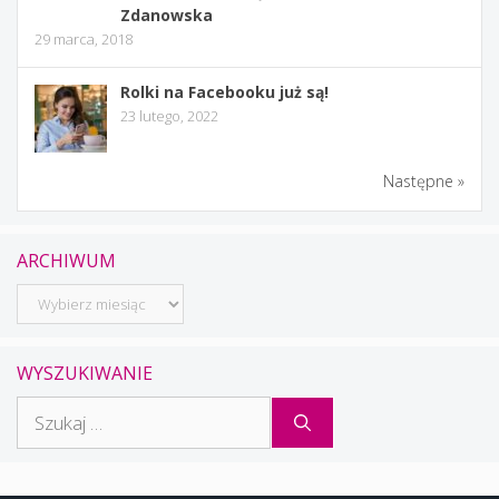
Zdanowska
29 marca, 2018
Rolki na Facebooku już są!
23 lutego, 2022
Następne »
ARCHIWUM
Archiwum
WYSZUKIWANIE
Szukaj: