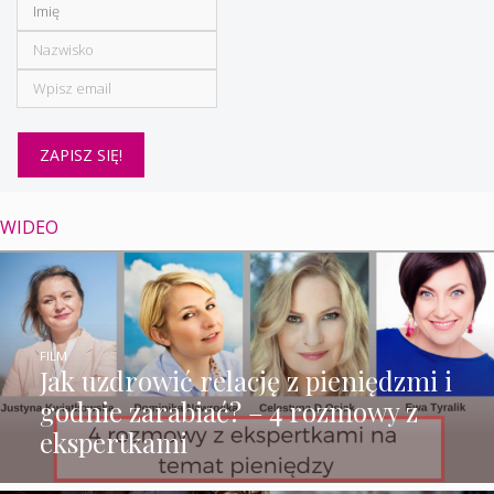
WIDEO
FILM
Jak uzdrowić relację z pieniędzmi i
godnie zarabiać? – 4 rozmowy z
ekspertkami