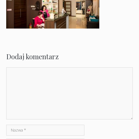
Dodaj komentarz
Komentarz
Nazwa