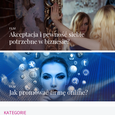
FILM
Akceptacja i pewność siebie
potrzebne w biznesie?
FILM
Jak promować firmę online?
KATEGORIE