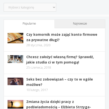
Kategorie
Popularne
Najnowsze
Czy komornik może zająć konto firmowe
za prywatne długi?
28 stycznia, 2020
Chcesz założyć własną firmę? Sprawdź,
jakie studia ci w tym pomogą!
25 czerwca, 2018
Seks bez zobowiązań – czy to w ogóle
możliwe?
10 lutego, 2017
Zmiana życia dzięki pracy z
podświadomością – Elżbieta Strzyga-