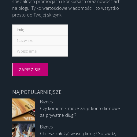
specjalnych promocjach i konkursach oraz nowościach
na blogu. Tylko wartościowe wiadomości i to wszystko
prosto do Twojej skrzynki!
NAJPOPULARNIEJSZE
Biznes
Czy komornik może zająć konto firmowe
za prywatne długi?
Biznes
Chcesz założyć własną firmę? Sprawdź,