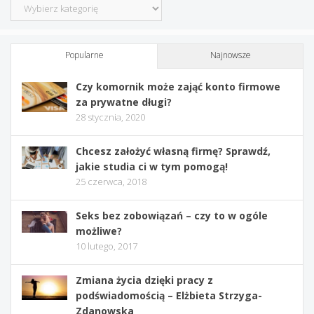
Kategorie
Popularne
Najnowsze
Czy komornik może zająć konto firmowe
za prywatne długi?
28 stycznia, 2020
Chcesz założyć własną firmę? Sprawdź,
jakie studia ci w tym pomogą!
25 czerwca, 2018
Seks bez zobowiązań – czy to w ogóle
możliwe?
10 lutego, 2017
Zmiana życia dzięki pracy z
podświadomością – Elżbieta Strzyga-
Zdanowska