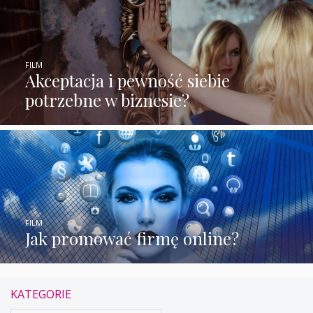
FILM
Akceptacja i pewność siebie
potrzebne w biznesie?
FILM
Jak promować firmę online?
KATEGORIE