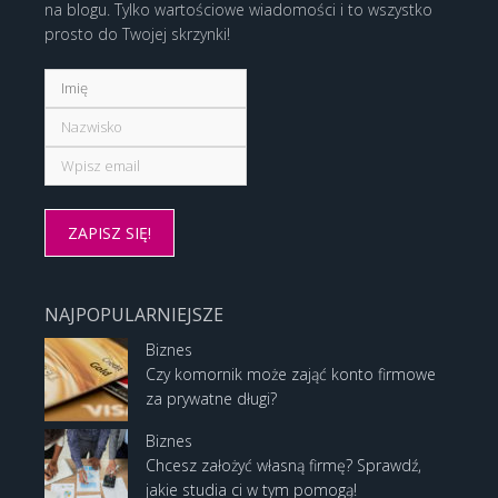
na blogu. Tylko wartościowe wiadomości i to wszystko
prosto do Twojej skrzynki!
NAJPOPULARNIEJSZE
Biznes
Czy komornik może zająć konto firmowe
za prywatne długi?
Biznes
Chcesz założyć własną firmę? Sprawdź,
jakie studia ci w tym pomogą!