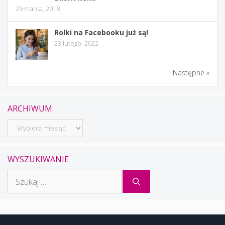
29 marca, 2018
Rolki na Facebooku już są!
23 lutego, 2022
Następne »
ARCHIWUM
Archiwum
WYSZUKIWANIE
Szukaj: