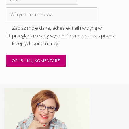
mail
Witryna
internetowa
Zapisz moje dane, adres e-mail i witrynę w
przeglądarce aby wypełnić dane podczas pisania
kolejnych komentarzy.