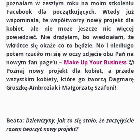
poznałam w zeszłym roku na moim szkoleniu
Facebook dla początkujących. Wtedy już
wspominała, że współtworzy nowy projekt dla
kobiet, ale nie może jeszcze nic więcej
powiedzieć. Nie drążyłam, bo wiedziałam, że
wkrótce się okaże co to będzie. No i niedługo
potem rzuciło mi się w oczy zdjęcie obu Pań na
nowym fan page’u –
Make Up Your Business
🙂
Poznaj nowy projekt dla kobiet, a przede
wszystkim kobiety, które go tworzą Dagmarę
Gruszkę-Ambroziak i Małgorzatę Szafoni!
Beata:
Dziewczyny, jak to się stało, że zaczęłyście
razem tworzyć nowy projekt?