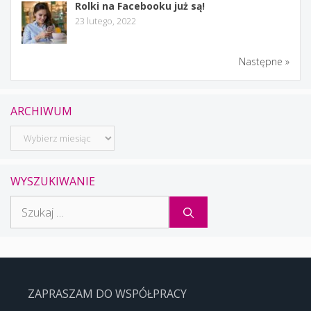
Rolki na Facebooku już są!
23 lutego, 2022
Następne »
ARCHIWUM
Archiwum
WYSZUKIWANIE
Szukaj:
ZAPRASZAM DO WSPÓŁPRACY