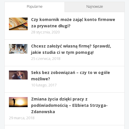
Popularne
Najnowsze
Czy komornik może zająć konto firmowe
za prywatne długi?
28 stycznia, 2020
Chcesz założyć własną firmę? Sprawdź,
jakie studia ci w tym pomogą!
25 czerwca, 2018
Seks bez zobowiązań – czy to w ogóle
możliwe?
10 lutego, 2017
Zmiana życia dzięki pracy z
podświadomością – Elżbieta Strzyga-
Zdanowska
29 marca, 2018