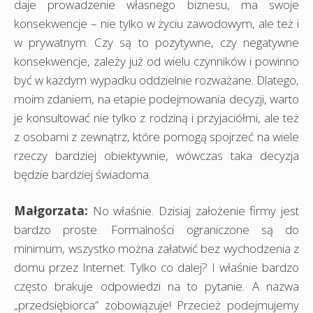
daje prowadzenie własnego biznesu, ma swoje
konsekwencje – nie tylko w życiu zawodowym, ale też i
w prywatnym. Czy są to pozytywne, czy negatywne
konsekwencje, zależy już od wielu czynników i powinno
być w każdym wypadku oddzielnie rozważane. Dlatego,
moim zdaniem, na etapie podejmowania decyzji, warto
je konsultować nie tylko z rodziną i przyjaciółmi, ale też
z osobami z zewnątrz, które pomogą spojrzeć na wiele
rzeczy bardziej obiektywnie, wówczas taka decyzja
będzie bardziej świadoma.
Małgorzata:
No właśnie. Dzisiaj założenie firmy jest
bardzo proste. Formalności ograniczone są do
minimum, wszystko można załatwić bez wychodzenia z
domu przez Internet. Tylko co dalej? I właśnie bardzo
często brakuje odpowiedzi na to pytanie. A nazwa
„przedsiębiorca” zobowiązuje! Przecież podejmujemy