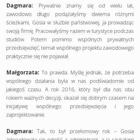
Dagmara:
Prywatnie znamy się od wielu lat,
zawodowo długo podążałyśmy dwiema różnymi
ścieżkami, Gosia w służbie państwowej, ja prowadząc
swoją firmę. Pracowałyśmy razem w turystyce podczas
studiów. Potem pomimo wspólnych prywatnych
przedsięwzięć, temat wspólnego projektu zawodowego
praktycznie się nie pojawiał.
Małgorzata:
To prawda. Myślę jednak, że potrzeba
wspólnego działania była w nas podświadomie od
jakiegoś czasu. A rok 2016, który był dla nas obu
rokiem ważnych decyzji, okazał się dobrym czasem na
inicjatywę wspólnego przedsięwzięcia i jego
zaprojektowanie.
Dagmara:
Tak, to był przełomowy rok – Gosia
zdecydowała się odejść z administracji, a ja szukałam