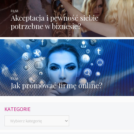
FILM
Akceptacja i pewność siebie
potrzebne w biznesie?
FILM
Jak promować firmę online?
KATEGORIE
Kategorie