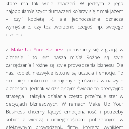
które ma tak wiele znaczeń. W jednym z jego
najpopularniejszych tłumaczeń kojarzy się z makijażem
– czyli kobietą ;-), ale jednocześnie oznacza
wymyślanie, czy też tworzenie czegoś, np. swojego
biznesu.
Z
Make Up Your Business
poruszamy się z gracją w
biznesie i to jest nasza misja! Różne są style
zarządzania i różne są style prowadzenia biznesu. Dla
nas, kobiet, niezwykle istotne są uczucia i emocje. To
nimi niejednokrotnie kierujemy się również w naszych
biznesach. Jednak w dzisiejszym świecie to precyzyjna
strategia i taktyka działania często przejmuje ster w
decyzjach biznesowych. W ramach Make Up Your
Business chcemy łączyć emocjonalność i potrzeby
kobiet z wiedzą i umiejętnościami potrzebnymi w
efektywnym prowadzeniu firmy, którego wynikiem