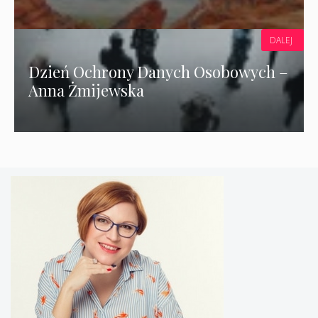
DALEJ
Dzień Ochrony Danych Osobowych –
Anna Żmijewska