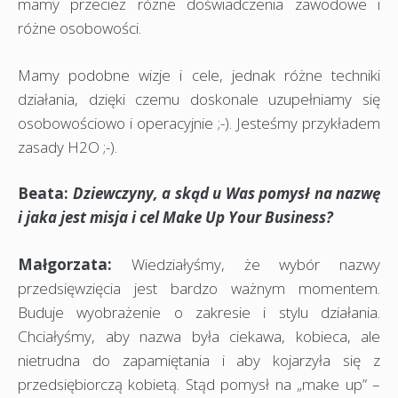
mamy przecież różne doświadczenia zawodowe i
różne osobowości.
Mamy podobne wizje i cele, jednak różne techniki
działania, dzięki czemu doskonale uzupełniamy się
osobowościowo i operacyjnie ;-). Jesteśmy przykładem
zasady H2O ;-).
Beata:
Dziewczyny, a skąd u Was pomysł na nazwę
i jaka jest misja i cel Make Up Your Business?
Małgorzata:
Wiedziałyśmy, że wybór nazwy
przedsięwzięcia jest bardzo ważnym momentem.
Buduje wyobrażenie o zakresie i stylu działania.
Chciałyśmy, aby nazwa była ciekawa, kobieca, ale
nietrudna do zapamiętania i aby kojarzyła się z
przedsiębiorczą kobietą. Stąd pomysł na „make up” –