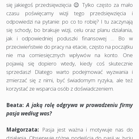
się jakiegoś przedsięwzięcia 😉 Tylko często za mało
czasu poświęcamy wizji tego przedsięwzięcia i
odpowiedzi na pytanie: po co to robię? I tu zaczynają
się schody, bo brakuje wizji, celu oraz planu działania,
jak i odpowiedniej poduszki finansowej … Bo w
przeciwieństwie do pracy na etacie, często na początku
nie ma comiesięcznych wpływów na konto. One
pojawią się dopiero wtedy, kiedy coś skutecznie
sprzedasz! Dlatego warto podejmować wyzwania i
zmierzać się z nimi, być świadomym ryzyka, ale też
korzystać ze wsparcia osób z doświadczeniem.
Beata:
A jaką rolę odgrywa w prowadzeniu firmy
pasja według was?
Małgorzata:
Pasja jest ważna i motywuje nas do
działania. Obserwuję różne podejścia do pasji w życiu