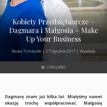
Kobiety Przedsiębiorcze –
Dagmara i Małgosia – Make
Up Your Business
Beata Tomaszek
|
27 stycznia 2017
|
Wywiady
CATEGORIES
Dagmarę znam już kilka lat. Miałyśmy nawet
okazję trochę współpracować. Małgosię