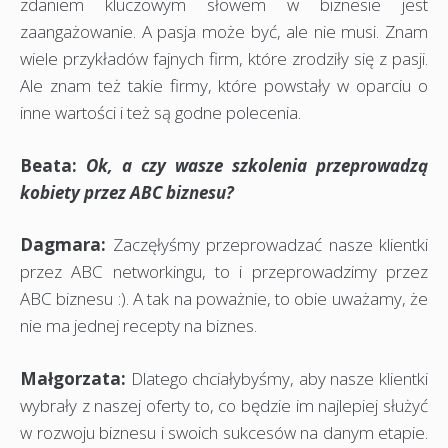
zdaniem kluczowym słowem w biznesie jest
zaangażowanie. A pasja może być, ale nie musi. Znam
wiele przykładów fajnych firm, które zrodziły się z pasji.
Ale znam też takie firmy, które powstały w oparciu o
inne wartości i też są godne polecenia.
Beata:
Ok, a czy wasze szkolenia przeprowadzą
kobiety przez ABC biznesu?
Dagmara:
Zaczęłyśmy przeprowadzać nasze klientki
przez ABC networkingu, to i przeprowadzimy przez
ABC biznesu :). A tak na poważnie, to obie uważamy, że
nie ma jednej recepty na biznes.
Małgorzata:
Dlatego chciałybyśmy, aby nasze klientki
wybrały z naszej oferty to, co będzie im najlepiej służyć
w rozwoju biznesu i swoich sukcesów na danym etapie.