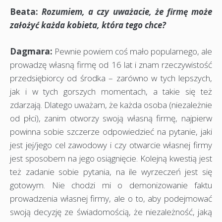
Beata:
Rozumiem, a czy uważacie, że firmę może
założyć każda kobieta, która tego chce?
Dagmara:
Pewnie powiem coś mało popularnego, ale
prowadzę własną firmę od 16 lat i znam rzeczywistość
przedsiębiorcy od środka – zarówno w tych lepszych,
jak i w tych gorszych momentach, a takie się też
zdarzają. Dlatego uważam, że każda osoba (niezależnie
od płci), zanim otworzy swoją własną firmę, najpierw
powinna sobie szczerze odpowiedzieć na pytanie, jaki
jest jej/jego cel zawodowy i czy otwarcie własnej firmy
jest sposobem na jego osiągnięcie. Kolejną kwestią jest
też zadanie sobie pytania, na ile wyrzeczeń jest się
gotowym. Nie chodzi mi o demonizowanie faktu
prowadzenia własnej firmy, ale o to, aby podejmować
swoją decyzję ze świadomością, że niezależność, jaką