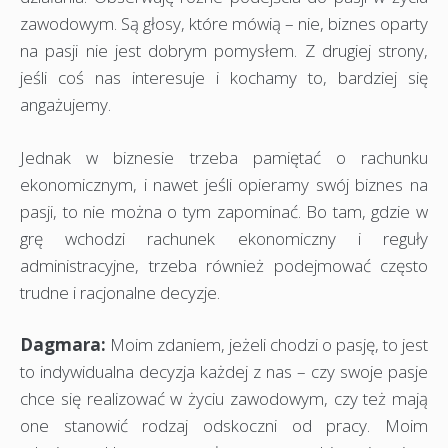
zawodowym. Są głosy, które mówią – nie, biznes oparty
na pasji nie jest dobrym pomysłem. Z drugiej strony,
jeśli coś nas interesuje i kochamy to, bardziej się
angażujemy.
Jednak w biznesie trzeba pamiętać o rachunku
ekonomicznym, i nawet jeśli opieramy swój biznes na
pasji, to nie można o tym zapominać. Bo tam, gdzie w
grę wchodzi rachunek ekonomiczny i reguły
administracyjne, trzeba również podejmować często
trudne i racjonalne decyzje.
Dagmara:
Moim zdaniem, jeżeli chodzi o pasję, to jest
to indywidualna decyzja każdej z nas – czy swoje pasje
chce się realizować w życiu zawodowym, czy też mają
one stanowić rodzaj odskoczni od pracy. Moim