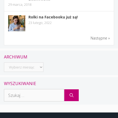
29 marca, 2018
Rolki na Facebooku już są!
23 lutego, 2022
Następne »
ARCHIWUM
Archiwum
WYSZUKIWANIE
Szukaj: