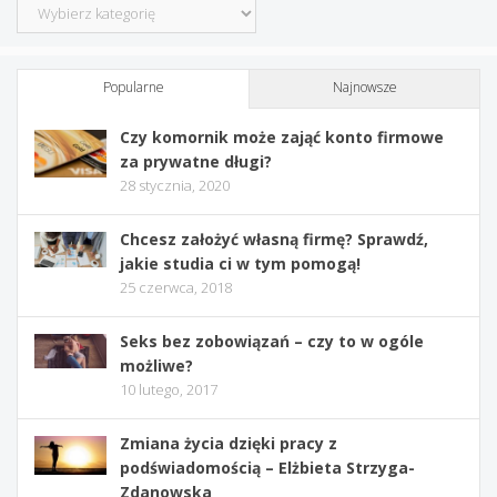
Kategorie
Popularne
Najnowsze
Czy komornik może zająć konto firmowe
za prywatne długi?
28 stycznia, 2020
Chcesz założyć własną firmę? Sprawdź,
jakie studia ci w tym pomogą!
25 czerwca, 2018
Seks bez zobowiązań – czy to w ogóle
możliwe?
10 lutego, 2017
Zmiana życia dzięki pracy z
podświadomością – Elżbieta Strzyga-
Zdanowska