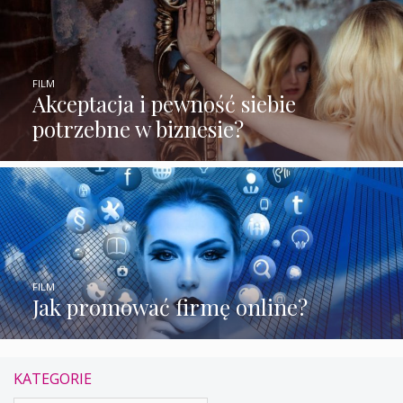
FILM
Akceptacja i pewność siebie
potrzebne w biznesie?
FILM
Jak promować firmę online?
KATEGORIE