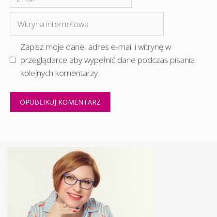
mail
Witryna
internetowa
Zapisz moje dane, adres e-mail i witrynę w
przeglądarce aby wypełnić dane podczas pisania
kolejnych komentarzy.