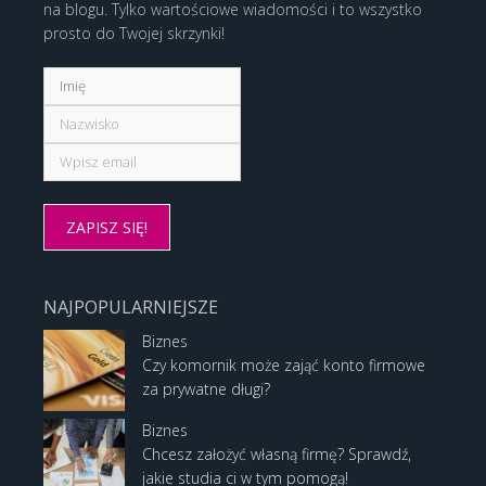
na blogu. Tylko wartościowe wiadomości i to wszystko
prosto do Twojej skrzynki!
NAJPOPULARNIEJSZE
Biznes
Czy komornik może zająć konto firmowe
za prywatne długi?
Biznes
Chcesz założyć własną firmę? Sprawdź,
jakie studia ci w tym pomogą!