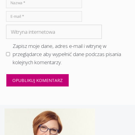
Nazwa
E-
mail
Witryna
internetowa
Zapisz moje dane, adres e-mail i witrynę w
przeglądarce aby wypełnić dane podczas pisania
kolejnych komentarzy.