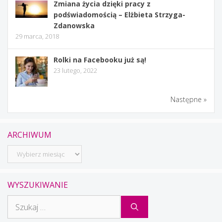
Zmiana życia dzięki pracy z
podświadomością – Elżbieta Strzyga-
Zdanowska
29 marca, 2018
Rolki na Facebooku już są!
23 lutego, 2022
Następne »
ARCHIWUM
Archiwum
WYSZUKIWANIE
Szukaj: