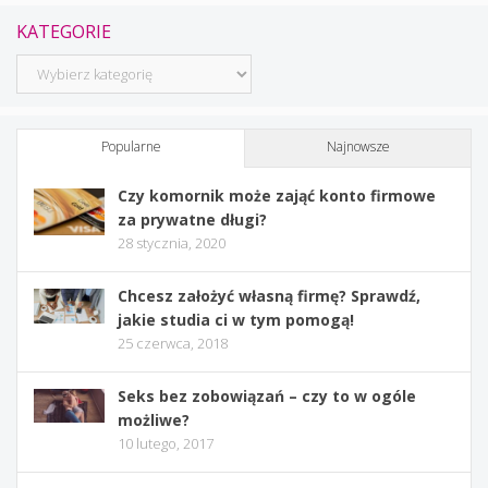
KATEGORIE
Kategorie
Popularne
Najnowsze
Czy komornik może zająć konto firmowe
za prywatne długi?
28 stycznia, 2020
Chcesz założyć własną firmę? Sprawdź,
jakie studia ci w tym pomogą!
25 czerwca, 2018
Seks bez zobowiązań – czy to w ogóle
możliwe?
10 lutego, 2017