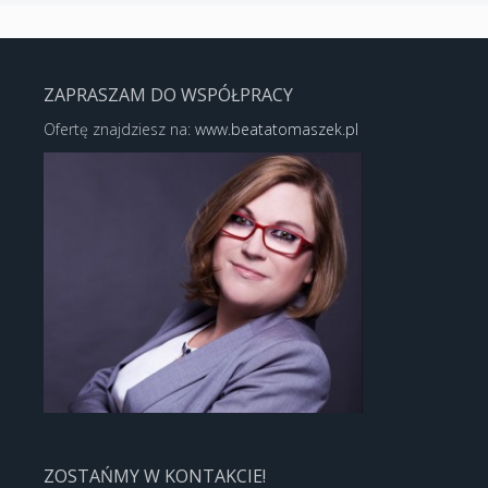
ZAPRASZAM DO WSPÓŁPRACY
Ofertę znajdziesz na:
www.beatatomaszek.pl
ZOSTAŃMY W KONTAKCIE!