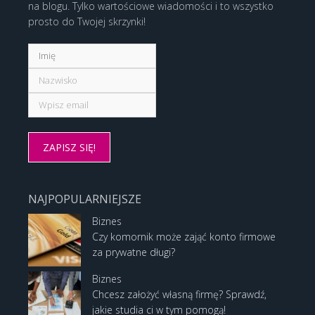
na blogu. Tylko wartościowe wiadomości i to wszystko
prosto do Twojej skrzynki!
NAJPOPULARNIEJSZE
Biznes
Czy komornik może zająć konto firmowe
za prywatne długi?
Biznes
Chcesz założyć własną firmę? Sprawdź,
jakie studia ci w tym pomogą!