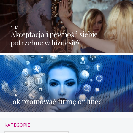
FILM
Akceptacja i pewność siebie
potrzebne w biznesie?
FILM
Jak promować firmę online?
KATEGORIE