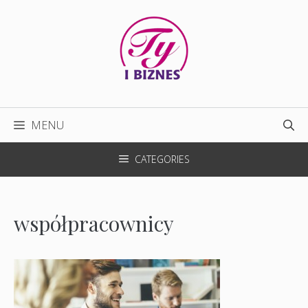
Przejdź
do
treści
MENU
CATEGORIES
współpracownicy