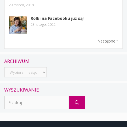
29 marca, 2018
Rolki na Facebooku już są!
23 lutego, 2022
Następne »
ARCHIWUM
Archiwum
WYSZUKIWANIE
Szukaj: