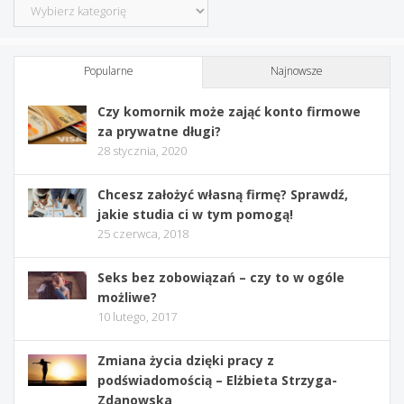
Kategorie
Popularne
Najnowsze
Czy komornik może zająć konto firmowe
za prywatne długi?
28 stycznia, 2020
Chcesz założyć własną firmę? Sprawdź,
jakie studia ci w tym pomogą!
25 czerwca, 2018
Seks bez zobowiązań – czy to w ogóle
możliwe?
10 lutego, 2017
Zmiana życia dzięki pracy z
podświadomością – Elżbieta Strzyga-
Zdanowska