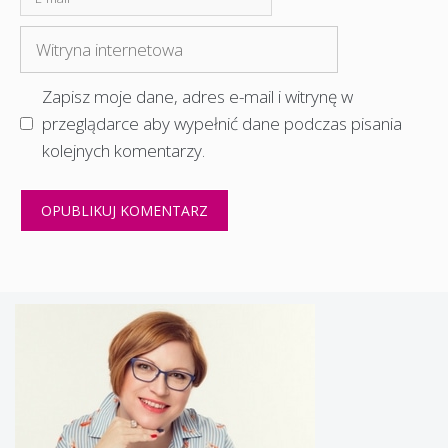
mail
Witryna
internetowa
Zapisz moje dane, adres e-mail i witrynę w
przeglądarce aby wypełnić dane podczas pisania
kolejnych komentarzy.