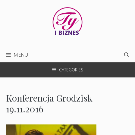
Przejdź
do
treści
MENU
CATEGORIES
Konferencja Grodzisk
19.11.2016