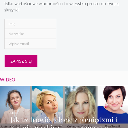
Tylko wartościowe wiadomości i to wszystko prosto do Twojej
skrzynki!
WIDEO
FILM
Jak uzdrowić relację z pieniędzmi i
godnie zarabiać? – 4 rozmowy z