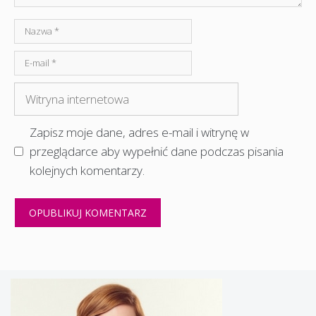
Nazwa
E-
mail
Witryna
internetowa
Zapisz moje dane, adres e-mail i witrynę w
przeglądarce aby wypełnić dane podczas pisania
kolejnych komentarzy.