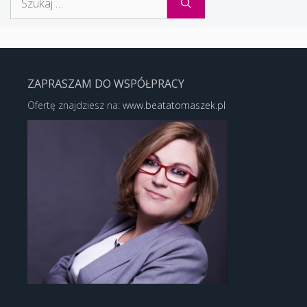
ZAPRASZAM DO WSPÓŁPRACY
Ofertę znajdziesz na:
www.beatatomaszek.pl