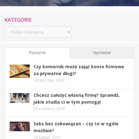
KATEGORIE
Kategorie
Popularne
Najnowsze
Czy komornik może zająć konto firmowe
za prywatne długi?
28 stycznia, 2020
Chcesz założyć własną firmę? Sprawdź,
jakie studia ci w tym pomogą!
25 czerwca, 2018
Seks bez zobowiązań – czy to w ogóle
możliwe?
10 lutego, 2017