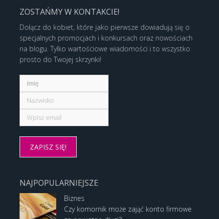
ZOSTAŃMY W KONTAKCIE!
Dołącz do kobiet, które jako pierwsze dowiadują się o
specjalnych promocjach i konkursach oraz nowościach
na blogu. Tylko wartościowe wiadomości i to wszystko
prosto do Twojej skrzynki!
NAJPOPULARNIEJSZE
Biznes
Czy komornik może zająć konto firmowe