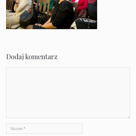
Dodaj komentarz
Komentarz
Nazwa