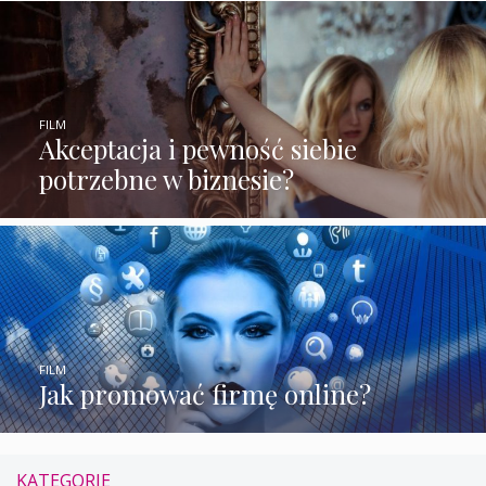
FILM
Akceptacja i pewność siebie
potrzebne w biznesie?
FILM
Jak promować firmę online?
KATEGORIE