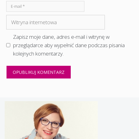
E-
mail
Witryna
internetowa
Zapisz moje dane, adres e-mail i witrynę w
przeglądarce aby wypełnić dane podczas pisania
kolejnych komentarzy.