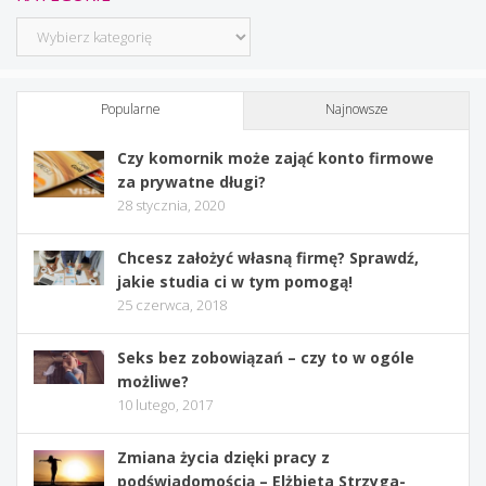
Kategorie
Popularne
Najnowsze
Czy komornik może zająć konto firmowe
za prywatne długi?
28 stycznia, 2020
Chcesz założyć własną firmę? Sprawdź,
jakie studia ci w tym pomogą!
25 czerwca, 2018
Seks bez zobowiązań – czy to w ogóle
możliwe?
10 lutego, 2017
Zmiana życia dzięki pracy z
podświadomością – Elżbieta Strzyga-