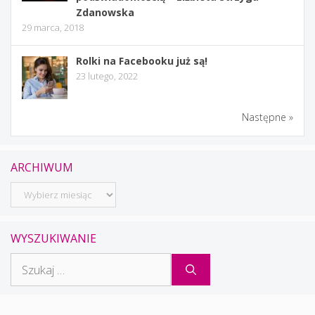
Zdanowska
29 marca, 2018
Rolki na Facebooku już są!
23 lutego, 2022
Następne »
ARCHIWUM
Archiwum
WYSZUKIWANIE
Szukaj: