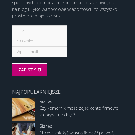
specjalnych promocjach i konkursach oraz nowościach
na blogu. Tylko wartościowe wiadomości i to wszystko
prosto do Twojej skrzynki!
NAJPOPULARNIEJSZE
Biznes
Czy komornik może zająć konto firmowe
za prywatne długi?
Biznes
Chcesz założyć własną firmę? Sprawdź,