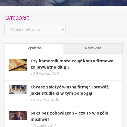
KATEGORIE
Kategorie
Popularne
Najnowsze
Czy komornik może zająć konto firmowe
za prywatne długi?
28 stycznia, 2020
Chcesz założyć własną firmę? Sprawdź,
jakie studia ci w tym pomogą!
25 czerwca, 2018
Seks bez zobowiązań – czy to w ogóle
możliwe?
10 lutego, 2017