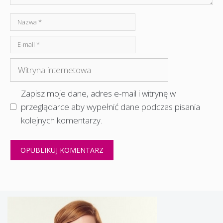
Nazwa
E-
mail
Witryna
internetowa
Zapisz moje dane, adres e-mail i witrynę w
przeglądarce aby wypełnić dane podczas pisania
kolejnych komentarzy.