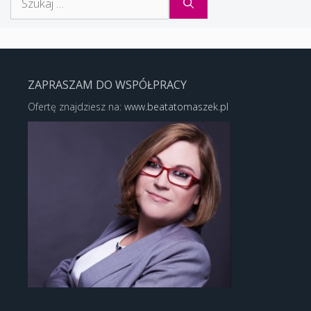
ZAPRASZAM DO WSPÓŁPRACY
Ofertę znajdziesz na:
www.beatatomaszek.pl