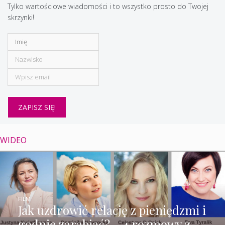
Tylko wartościowe wiadomości i to wszystko prosto do Twojej
skrzynki!
WIDEO
FILM
Jak uzdrowić relację z pieniędzmi i
godnie zarabiać? – 4 rozmowy z