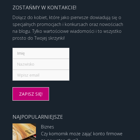
ZOSTAŃMY W KONTAKCIE!
Dołącz do kobiet, które jako pierwsze dowiadują się o
specjalnych promocjach i konkursach oraz nowościach
na blogu. Tylko wartościowe wiadomości i to wszystko
prosto do Twojej skrzynki!
NAJPOPULARNIEJSZE
Biznes
Czy komornik może zająć konto firmowe