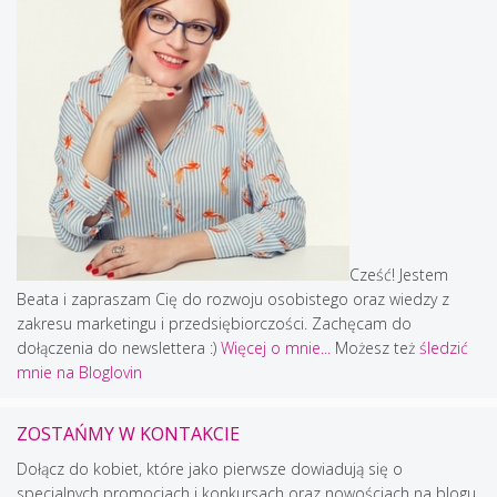
Cześć! Jestem
Beata i zapraszam Cię do rozwoju osobistego oraz wiedzy z
zakresu marketingu i przedsiębiorczości. Zachęcam do
dołączenia do newslettera :)
Więcej o mnie...
Możesz też
śledzić
mnie na Bloglovin
ZOSTAŃMY W KONTAKCIE
Dołącz do kobiet, które jako pierwsze dowiadują się o
specjalnych promocjach i konkursach oraz nowościach na blogu.