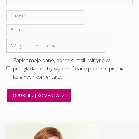
Nazwa
E-
mail
Witryna
internetowa
Zapisz moje dane, adres e-mail i witrynę w
przeglądarce aby wypełnić dane podczas pisania
kolejnych komentarzy.