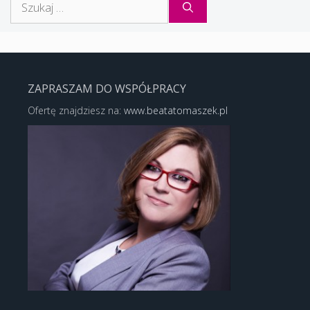
ZAPRASZAM DO WSPÓŁPRACY
Ofertę znajdziesz na:
www.beatatomaszek.pl