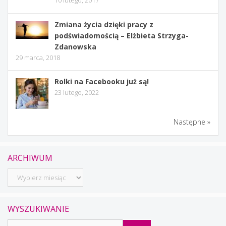
Zmiana życia dzięki pracy z
podświadomością – Elżbieta Strzyga-
Zdanowska
29 marca, 2018
Rolki na Facebooku już są!
23 lutego, 2022
Następne »
ARCHIWUM
Archiwum
WYSZUKIWANIE
Szukaj: