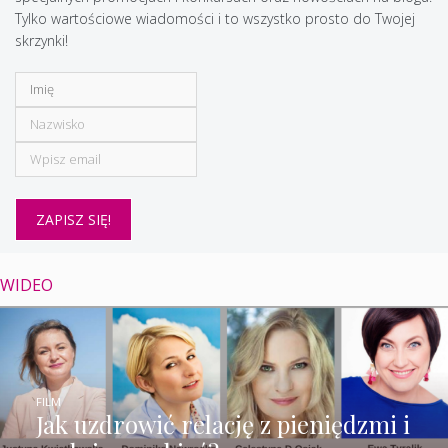
Tylko wartościowe wiadomości i to wszystko prosto do Twojej
skrzynki!
WIDEO
FILM
Jak uzdrowić relację z pieniędzmi i