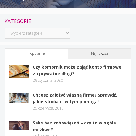
KATEGORIE
Kategorie
Popularne
Najnowsze
Czy komornik może zająć konto firmowe
za prywatne długi?
28 stycznia, 2020
Chcesz założyć własną firmę? Sprawdź,
jakie studia ci w tym pomogą!
25 czerwca, 2018
Seks bez zobowiązań – czy to w ogóle
możliwe?
10 lutego, 2017