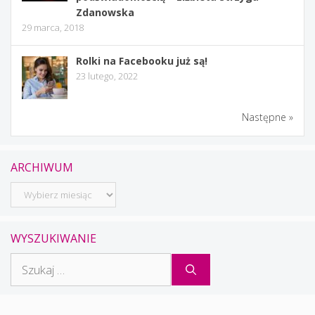
Zdanowska
29 marca, 2018
Rolki na Facebooku już są!
23 lutego, 2022
Następne »
ARCHIWUM
Archiwum
WYSZUKIWANIE
Szukaj: