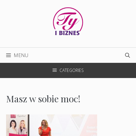
Przejdź
do
treści
MENU
CATEGORIES
Masz w sobie moc!