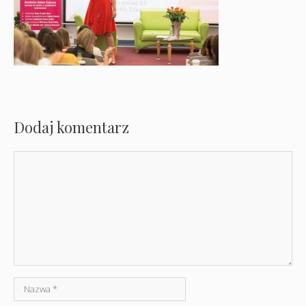
Dodaj komentarz
Komentarz
Nazwa