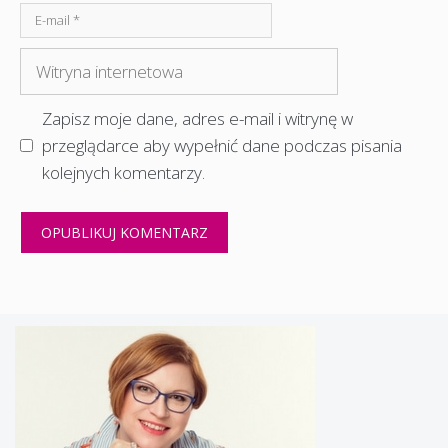
E-
mail
Witryna
internetowa
Zapisz moje dane, adres e-mail i witrynę w
przeglądarce aby wypełnić dane podczas pisania
kolejnych komentarzy.