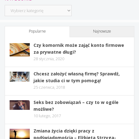
Kategorie
Popularne
Najnowsze
Czy komornik może zająć konto firmowe
za prywatne długi?
28 stycznia, 2020
Chcesz założyć własną firmę? Sprawdź,
jakie studia ci w tym pomogą!
25 czerwca, 2018
Seks bez zobowiązań – czy to w ogóle
możliwe?
10 lutego, 2017
Zmiana życia dzięki pracy z
podświadomością – Elżbieta Strzyga-