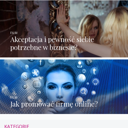
FILM
Akceptacja i pewność siebie
potrzebne w biznesie?
FILM
Jak promować firmę online?
KATEGORIE