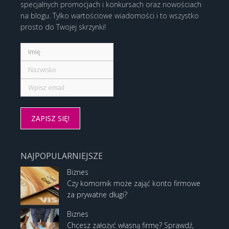
specjalnych promocjach i konkursach oraz nowościach
na blogu. Tylko wartościowe wiadomości i to wszystko
prosto do Twojej skrzynki!
NAJPOPULARNIEJSZE
Biznes
Czy komornik może zająć konto firmowe
za prywatne długi?
Biznes
Chcesz założyć własną firmę? Sprawdź,