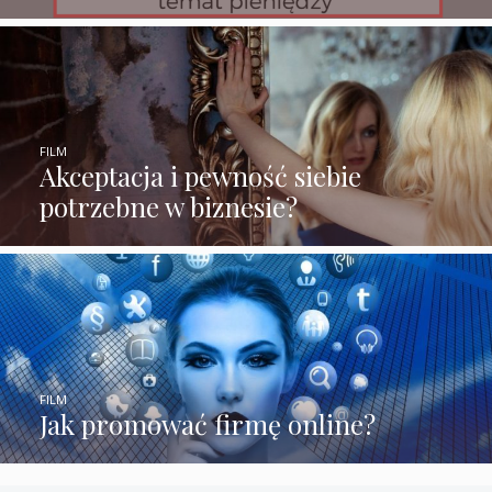
FILM
Akceptacja i pewność siebie
potrzebne w biznesie?
FILM
Jak promować firmę online?