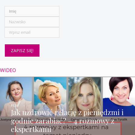
WIDEO
FILM
Jak uzdrowić relację z pieniędzmi i
godnie zarabiać? – 4 rozmowy z
ekspertkami