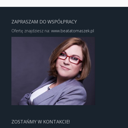
ZAPRASZAM DO WSPÓŁPRACY
Ofertę znajdziesz na:
www.beatatomaszek.pl
ZOSTAŃMY W KONTAKCIE!