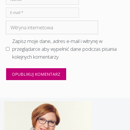
E-
mail
Witryna
internetowa
Zapisz moje dane, adres e-mail i witrynę w
przeglądarce aby wypełnić dane podczas pisania
kolejnych komentarzy.