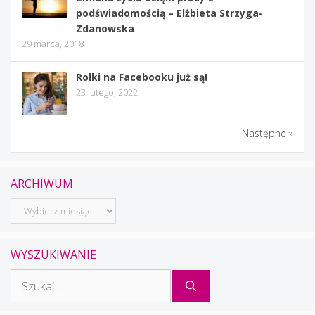
podświadomością – Elżbieta Strzyga-
Zdanowska
29 marca, 2018
Rolki na Facebooku już są!
23 lutego, 2022
Następne »
ARCHIWUM
Archiwum
WYSZUKIWANIE
Szukaj: