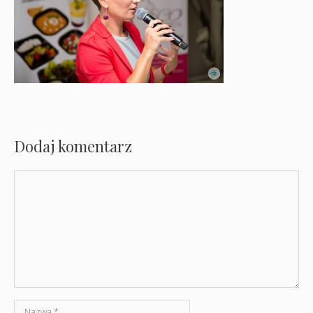
Dodaj komentarz
Komentarz
Nazwa