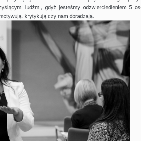
myślącymi ludźmi, gdyż jesteśmy odzwierciedleniem 5 os
motywują, krytykują czy nam doradzają.