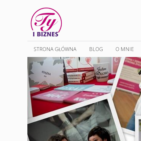
Przejdź
do
treści
STRONA GŁÓWNA
BLOG
O MNIE