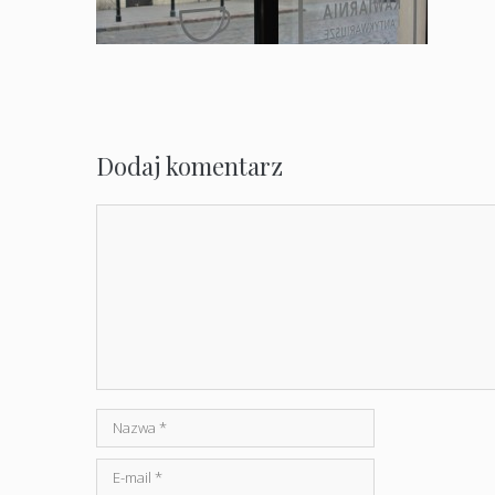
Dodaj komentarz
Komentarz
Nazwa
E-