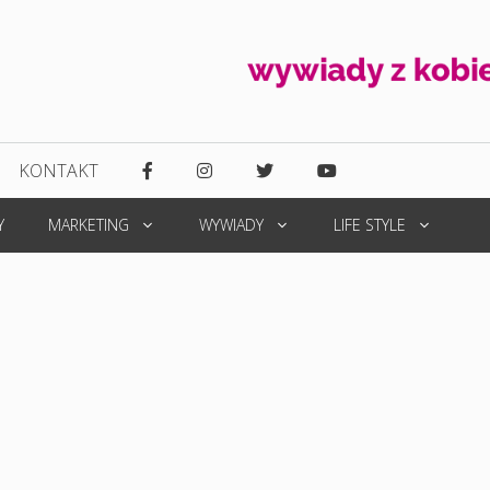
KONTAKT
Y
MARKETING
WYWIADY
LIFE STYLE