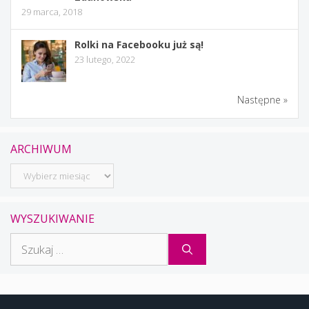
29 marca, 2018
Rolki na Facebooku już są!
23 lutego, 2022
Następne »
ARCHIWUM
Archiwum
WYSZUKIWANIE
Szukaj: