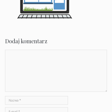
Dodaj komentarz
Komentarz
Nazwa
E-