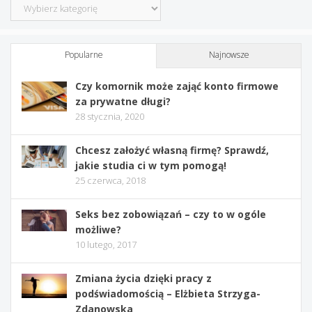
Kategorie
Popularne
Najnowsze
Czy komornik może zająć konto firmowe
za prywatne długi?
28 stycznia, 2020
Chcesz założyć własną firmę? Sprawdź,
jakie studia ci w tym pomogą!
25 czerwca, 2018
Seks bez zobowiązań – czy to w ogóle
możliwe?
10 lutego, 2017
Zmiana życia dzięki pracy z
podświadomością – Elżbieta Strzyga-
Zdanowska