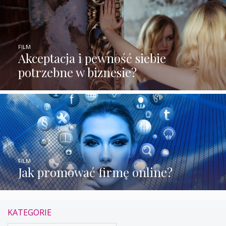
FILM
Akceptacja i pewność siebie
potrzebne w biznesie?
FILM
Jak promować firmę online?
KATEGORIE