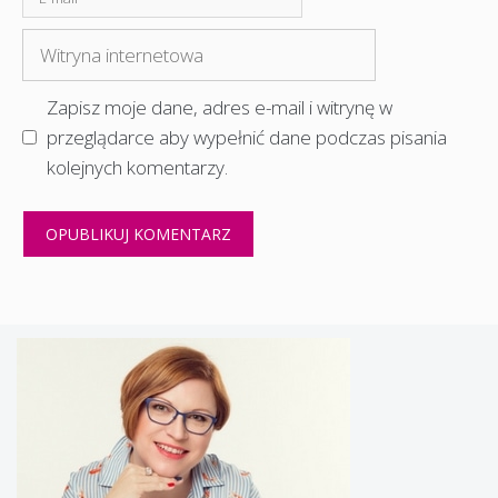
mail
Witryna
internetowa
Zapisz moje dane, adres e-mail i witrynę w
przeglądarce aby wypełnić dane podczas pisania
kolejnych komentarzy.