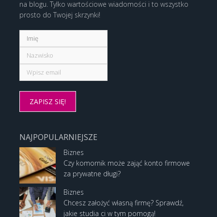
na blogu. Tylko wartościowe wiadomości i to wszystko
prosto do Twojej skrzynki!
NAJPOPULARNIEJSZE
Biznes
Czy komornik może zająć konto firmowe
za prywatne długi?
Biznes
Chcesz założyć własną firmę? Sprawdź,
jakie studia ci w tym pomogą!