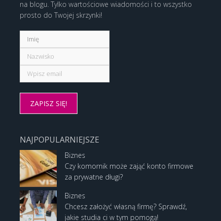
na blogu. Tylko wartościowe wiadomości i to wszystko
prosto do Twojej skrzynki!
NAJPOPULARNIEJSZE
Biznes
Czy komornik może zająć konto firmowe
za prywatne długi?
Biznes
Chcesz założyć własną firmę? Sprawdź,
jakie studia ci w tym pomogą!