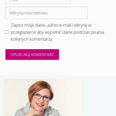
mail
Witryna
internetowa
Zapisz moje dane, adres e-mail i witrynę w
przeglądarce aby wypełnić dane podczas pisania
kolejnych komentarzy.