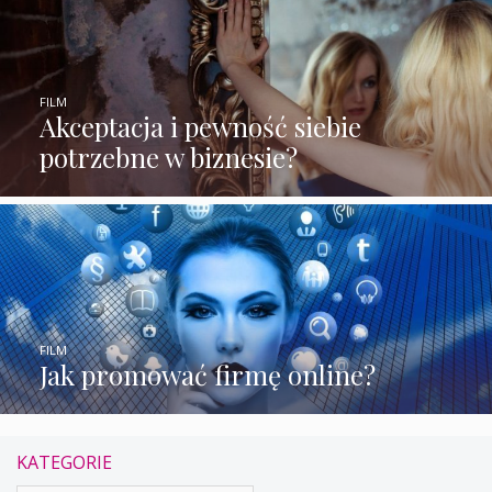
FILM
Akceptacja i pewność siebie
potrzebne w biznesie?
FILM
Jak promować firmę online?
KATEGORIE