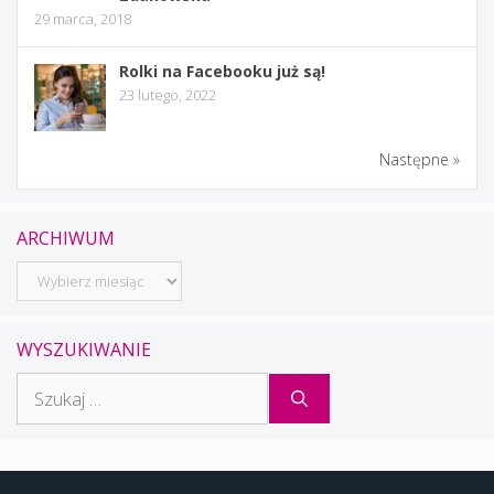
29 marca, 2018
Rolki na Facebooku już są!
23 lutego, 2022
Następne »
ARCHIWUM
Archiwum
WYSZUKIWANIE
Szukaj: