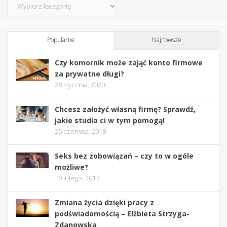
Kategorie
Popularne
Najnowsze
Czy komornik może zająć konto firmowe
za prywatne długi?
28 stycznia, 2020
Chcesz założyć własną firmę? Sprawdź,
jakie studia ci w tym pomogą!
25 czerwca, 2018
Seks bez zobowiązań – czy to w ogóle
możliwe?
10 lutego, 2017
Zmiana życia dzięki pracy z
podświadomością – Elżbieta Strzyga-
Zdanowska