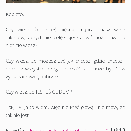
Kobieto,
Czy wiesz, że jesteś piękna, mądra, masz wiele
talentów, których nie pielęgnujesz a być może nawet o
nich nie wiesz?
Czy wiesz, że możesz żyć jak chcesz, gdzie chcesz i
możesz wszystko, czego chcesz? Że może być Ci w
życiu naprawdę dobrze?
Czy wiesz, że JESTEŚ CUDEM?
Tak, Ty! Ja to wiem, więc nie kręć głową i nie mów, że
tak nie jest.
Przyjdź na
Konferencję dla Kobiet „Dobrze mi”
,
już 10