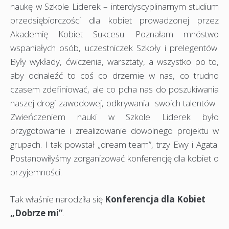
naukę w Szkole Liderek – interdyscyplinarnym studium
przedsiębiorczości dla kobiet prowadzonej przez
Akademię Kobiet Sukcesu. Poznałam mnóstwo
wspaniałych osób, uczestniczek Szkoły i prelegentów.
Były wykłady, ćwiczenia, warsztaty, a wszystko po to,
aby odnaleźć to coś co drzemie w nas, co trudno
czasem zdefiniować, ale co pcha nas do poszukiwania
naszej drogi zawodowej, odkrywania swoich talentów.
Zwieńczeniem nauki w Szkole Liderek było
przygotowanie i zrealizowanie dowolnego projektu w
grupach. I tak powstał „dream team”, trzy Ewy i Agata.
Postanowiłyśmy zorganizować konferencję dla kobiet o
przyjemności.
Tak właśnie narodziła się
Konferencja dla Kobiet
„Dobrze mi”
.