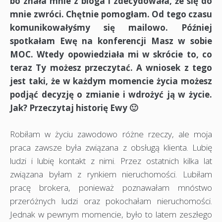
bo znała mnie z bloga i zdecydowała, że się do
mnie zwróci. Chętnie pomogłam. Od tego czasu
komunikowałyśmy się mailowo. Później
spotkałam Ewę na konferencji Masz w sobie
MOC. Wtedy opowiedziała mi w skrócie to, co
teraz Ty możesz przeczytać. A wniosek z tego
jest taki, że w każdym momencie życia możesz
podjąć decyzję o zmianie i wdrożyć ją w życie.
Jak? Przeczytaj historię Ewy 🙂
Robiłam w życiu zawodowo różne rzeczy, ale moja
praca zawsze była związana z obsługą klienta. Lubię
ludzi i lubię kontakt z nimi. Przez ostatnich kilka lat
związana byłam z rynkiem nieruchomości. Lubiłam
pracę brokera, ponieważ poznawałam mnóstwo
przeróżnych ludzi oraz pokochałam nieruchomości.
Jednak w pewnym momencie, było to latem zeszłego