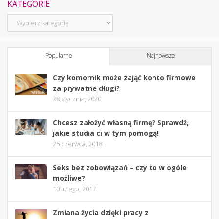
KATEGORIE
Kategorie
Popularne
Najnowsze
Czy komornik może zająć konto firmowe
za prywatne długi?
28 stycznia, 2020
Chcesz założyć własną firmę? Sprawdź,
jakie studia ci w tym pomogą!
25 czerwca, 2018
Seks bez zobowiązań – czy to w ogóle
możliwe?
10 lutego, 2017
Zmiana życia dzięki pracy z