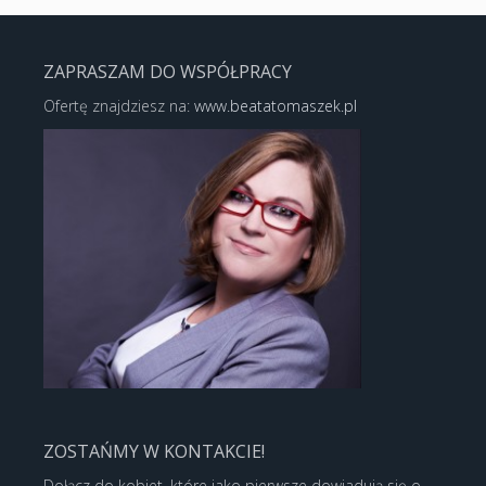
ZAPRASZAM DO WSPÓŁPRACY
Ofertę znajdziesz na:
www.beatatomaszek.pl
ZOSTAŃMY W KONTAKCIE!
Dołącz do kobiet, które jako pierwsze dowiadują się o