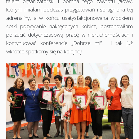
talent organizatorski i pomna tego zawrotu głowy,
którym miałam podczas przygotowań i spragniona tej
adrenaliny, a w końcu usatysfakcjonowana widokiem
setki pozytywnie nakręconych kobiet, postanowiłam
porzucić dotychczasową pracę w nieruchomościach i
kontynuować konferencje „Dobrze mi”. I tak już
wkrótce spotkamy się na kolejnej!