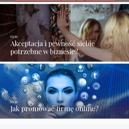
FILM
Akceptacja i pewność siebie
potrzebne w biznesie?
FILM
Jak promować firmę online?