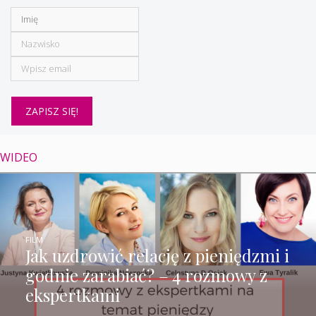
WIDEO
FILM
Jak uzdrowić relację z pieniędzmi i
godnie zarabiać? – 4 rozmowy z
ekspertkami