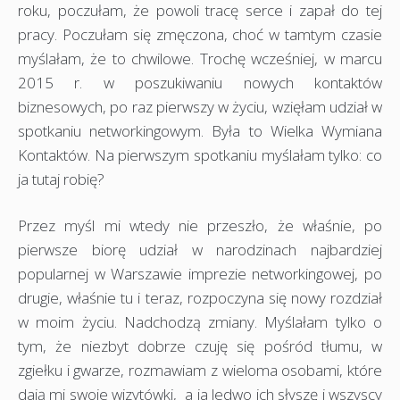
roku, poczułam, że powoli tracę serce i zapał do tej
pracy. Poczułam się zmęczona, choć w tamtym czasie
myślałam, że to chwilowe. Trochę wcześniej, w marcu
2015 r. w poszukiwaniu nowych kontaktów
biznesowych, po raz pierwszy w życiu, wzięłam udział w
spotkaniu networkingowym. Była to Wielka Wymiana
Kontaktów. Na pierwszym spotkaniu myślałam tylko: co
ja tutaj robię?
Przez myśl mi wtedy nie przeszło, że właśnie, po
pierwsze biorę udział w narodzinach najbardziej
popularnej w Warszawie imprezie networkingowej, po
drugie, właśnie tu i teraz, rozpoczyna się nowy rozdział
w moim życiu. Nadchodzą zmiany. Myślałam tylko o
tym, że niezbyt dobrze czuję się pośród tłumu, w
zgiełku i gwarze, rozmawiam z wieloma osobami, które
dają mi swoje wizytówki, a ja ledwo ich słyszę i wszyscy